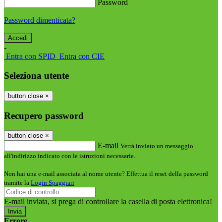
Password
Password dimenticata?
-
Entra con SPID
Entra con CIE
Seleziona utente
button close
×
Recupero password
button close
×
E-mail
Verrà inviato un messaggio
all'indirizzo indicato con le istruzioni necessarie.
Non hai una e-mail associata al nome utente? Effettua il reset della password
tramite la
Login Spaggiari
E-mail inviata, si prega di controllare la casella di posta elettronica!
Errore