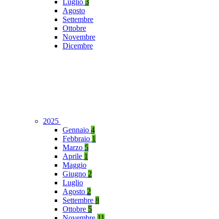
Luglio
3
Agosto
Settembre
Ottobre
Novembre
Dicembre
2025
Gennaio
4
Febbraio
1
Marzo
5
Aprile
1
Maggio
Giugno
2
Luglio
Agosto
2
Settembre
8
Ottobre
5
Novembre
11