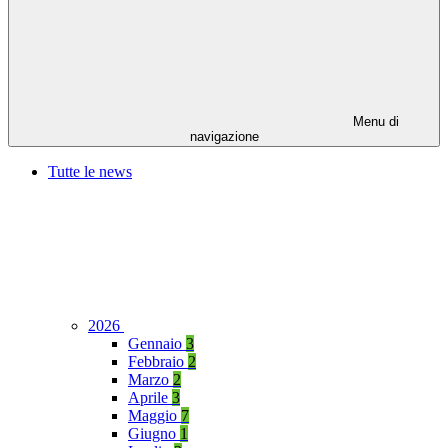
Menu di
navigazione
Tutte le news
2026
Gennaio
3
Febbraio
2
Marzo
2
Aprile
3
Maggio
7
Giugno
1