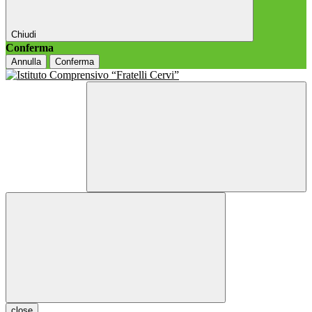
Chiudi
Conferma
Annulla
Conferma
close