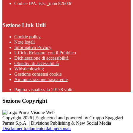
Codice IPA: istsc_moic82600r
Sezione Link Utili
Cookie policy
Note legali
Informativa Privacy
Ufficio Relazioni con il Pubblico
Dichiarazione di accessibilità
Obiettivi di accessibilità
Whistleblowing
Gestione consensi cookie
Amministrazione trasparente
Pagina visualizzata
59178
volte
Sezione Copyright
Copyright 2026 | Engineered and powered by Gruppo Spaggiari
Parma S.p.A. | Divisione Publishing & New Social Media
Disclaimer trattamento dati personali