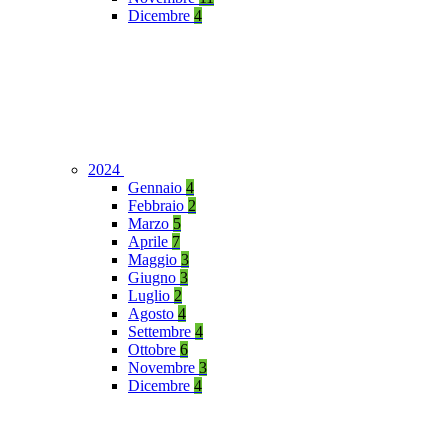
Dicembre
4
2024
Gennaio
4
Febbraio
2
Marzo
5
Aprile
7
Maggio
3
Giugno
3
Luglio
2
Agosto
4
Settembre
4
Ottobre
6
Novembre
3
Dicembre
4