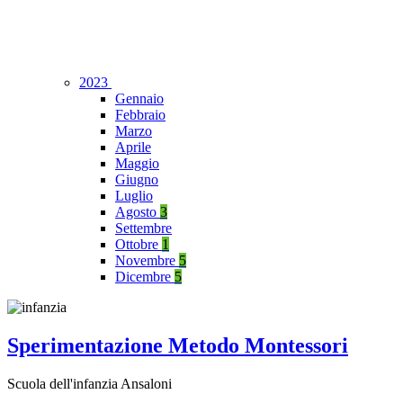
2023
Gennaio
Febbraio
Marzo
Aprile
Maggio
Giugno
Luglio
Agosto
3
Settembre
Ottobre
1
Novembre
5
Dicembre
5
Sperimentazione Metodo Montessori
Scuola dell'infanzia Ansaloni