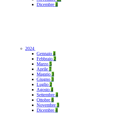
Dicembre
4
2024
Gennaio
4
Febbraio
2
Marzo
5
Aprile
7
Maggio
3
Giugno
3
Luglio
2
Agosto
4
Settembre
4
Ottobre
6
Novembre
3
Dicembre
4