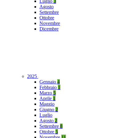
Luglio
3
Agosto
Settembre
Ottobre
Novembre
Dicembre
2025
Gennaio
4
Febbraio
1
Marzo
5
Aprile
1
Maggio
Giugno
2
Luglio
Agosto
2
Settembre
8
Ottobre
5
Novembre
11