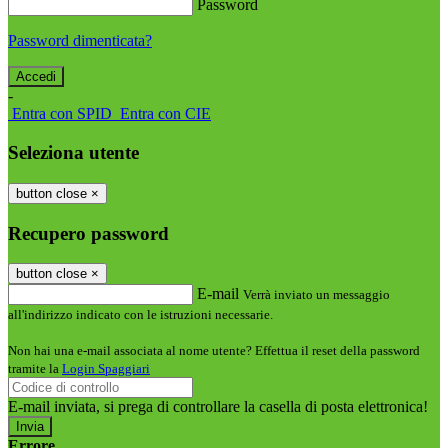
Password
Password dimenticata?
-
Entra con SPID
Entra con CIE
Seleziona utente
button close
×
Recupero password
button close
×
E-mail
Verrà inviato un messaggio
all'indirizzo indicato con le istruzioni necessarie.
Non hai una e-mail associata al nome utente? Effettua il reset della password
tramite la
Login Spaggiari
E-mail inviata, si prega di controllare la casella di posta elettronica!
Errore