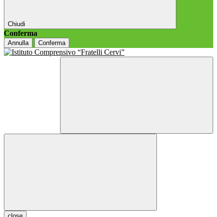
Chiudi
Conferma
Annulla
Conferma
close