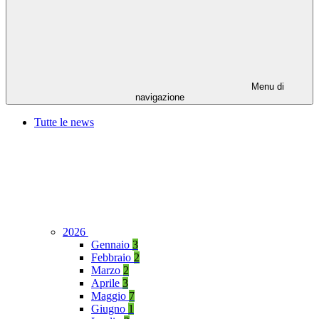
Menu di
navigazione
Tutte le news
2026
Gennaio
3
Febbraio
2
Marzo
2
Aprile
3
Maggio
7
Giugno
1