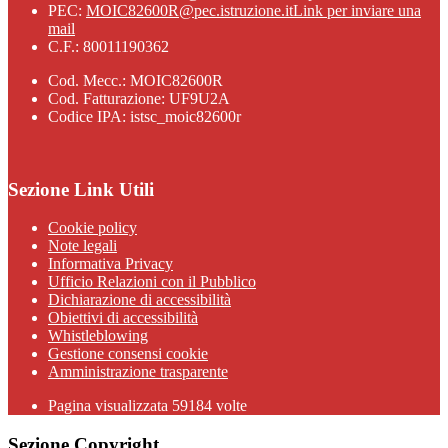
PEC:
MOIC82600R@pec.istruzione.it
Link per inviare una
mail
C.F.: 80011190362
Cod. Mecc.: MOIC82600R
Cod. Fatturazione: UF9U2A
Codice IPA: istsc_moic82600r
Sezione Link Utili
Cookie policy
Note legali
Informativa Privacy
Ufficio Relazioni con il Pubblico
Dichiarazione di accessibilità
Obiettivi di accessibilità
Whistleblowing
Gestione consensi cookie
Amministrazione trasparente
Pagina visualizzata
59184
volte
Sezione Copyright