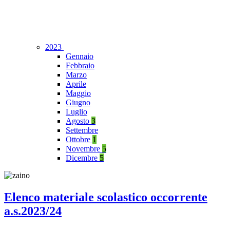
2023
Gennaio
Febbraio
Marzo
Aprile
Maggio
Giugno
Luglio
Agosto
3
Settembre
Ottobre
1
Novembre
5
Dicembre
5
Elenco materiale scolastico occorrente
a.s.2023/24