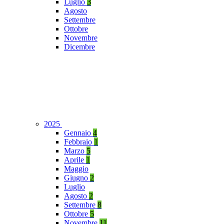
Luglio
3
Agosto
Settembre
Ottobre
Novembre
Dicembre
2025
Gennaio
4
Febbraio
1
Marzo
5
Aprile
1
Maggio
Giugno
2
Luglio
Agosto
2
Settembre
8
Ottobre
5
Novembre
11