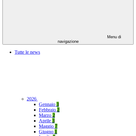
Menu di
navigazione
Tutte le news
2026
Gennaio
3
Febbraio
2
Marzo
2
Aprile
3
Maggio
7
Giugno
1