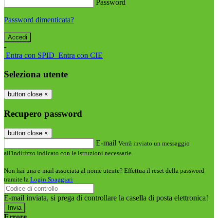
Password
Password dimenticata?
-
Entra con SPID
Entra con CIE
Seleziona utente
button close
×
Recupero password
button close
×
E-mail
Verrà inviato un messaggio
all'indirizzo indicato con le istruzioni necessarie.
Non hai una e-mail associata al nome utente? Effettua il reset della password
tramite la
Login Spaggiari
E-mail inviata, si prega di controllare la casella di posta elettronica!
Errore