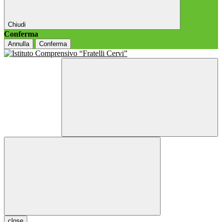
Chiudi
Conferma
Annulla
Conferma
close