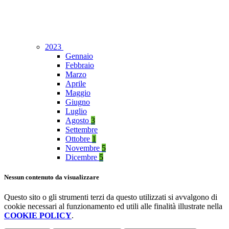
2023
Gennaio
Febbraio
Marzo
Aprile
Maggio
Giugno
Luglio
Agosto
3
Settembre
Ottobre
1
Novembre
5
Dicembre
5
Nessun contenuto da visualizzare
Questo sito o gli strumenti terzi da questo utilizzati si avvalgono di
cookie necessari al funzionamento ed utili alle finalità illustrate nella
COOKIE POLICY
.