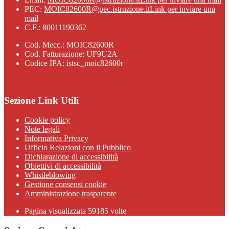
PEC:
MOIC82600R@pec.istruzione.it
Link per inviare una
mail
C.F.: 80011190362
Cod. Mecc.: MOIC82600R
Cod. Fatturazione: UF9U2A
Codice IPA: istsc_moic82600r
Sezione Link Utili
Cookie policy
Note legali
Informativa Privacy
Ufficio Relazioni con il Pubblico
Dichiarazione di accessibilità
Obiettivi di accessibilità
Whistleblowing
Gestione consensi cookie
Amministrazione trasparente
Pagina visualizzata
59185
volte