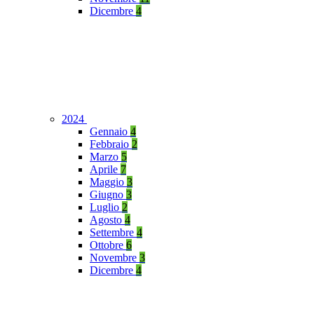
Dicembre
4
2024
Gennaio
4
Febbraio
2
Marzo
5
Aprile
7
Maggio
3
Giugno
3
Luglio
2
Agosto
4
Settembre
4
Ottobre
6
Novembre
3
Dicembre
4