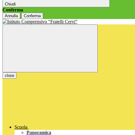
Chiudi
Conferma
Annulla
Conferma
close
Scuola
Panoramica