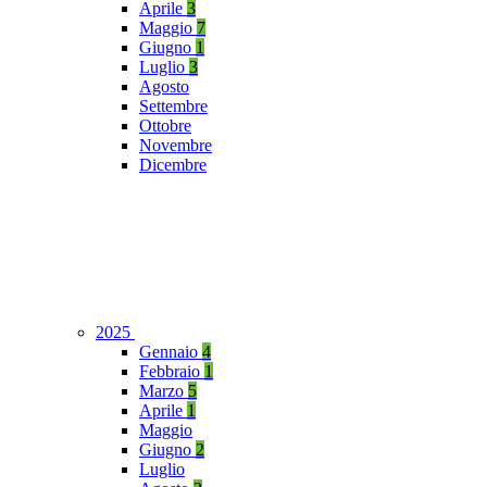
Aprile
3
Maggio
7
Giugno
1
Luglio
3
Agosto
Settembre
Ottobre
Novembre
Dicembre
2025
Gennaio
4
Febbraio
1
Marzo
5
Aprile
1
Maggio
Giugno
2
Luglio