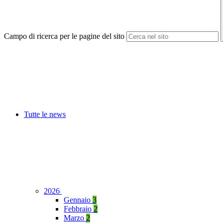
Campo di ricerca per le pagine del sito
Tutte le news
2026
Gennaio
3
Febbraio
2
Marzo
2