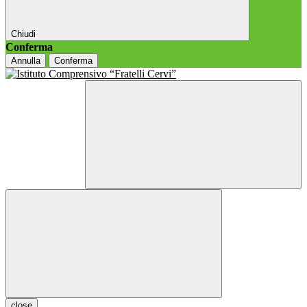
Chiudi
Conferma
Annulla
Conferma
close