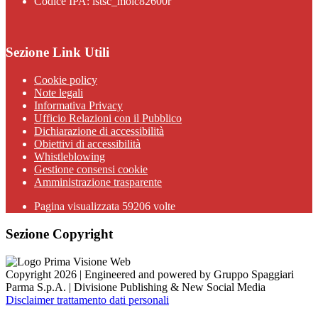
Codice IPA: istsc_moic82600r
Sezione Link Utili
Cookie policy
Note legali
Informativa Privacy
Ufficio Relazioni con il Pubblico
Dichiarazione di accessibilità
Obiettivi di accessibilità
Whistleblowing
Gestione consensi cookie
Amministrazione trasparente
Pagina visualizzata
59206
volte
Sezione Copyright
Copyright 2026 | Engineered and powered by Gruppo Spaggiari
Parma S.p.A. | Divisione Publishing & New Social Media
Disclaimer trattamento dati personali