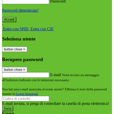
Password
Password dimenticata?
-
Entra con SPID
Entra con CIE
Seleziona utente
button close
×
Recupero password
button close
×
E-mail
Verrà inviato un messaggio
all'indirizzo indicato con le istruzioni necessarie.
Non hai una e-mail associata al nome utente? Effettua il reset della password
tramite la
Login Spaggiari
E-mail inviata, si prega di controllare la casella di posta elettronica!
Errore