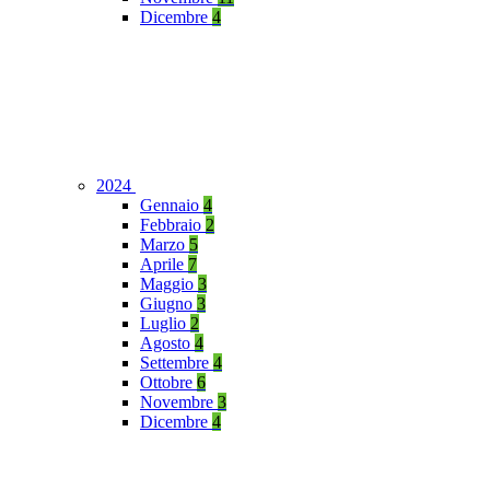
Dicembre
4
2024
Gennaio
4
Febbraio
2
Marzo
5
Aprile
7
Maggio
3
Giugno
3
Luglio
2
Agosto
4
Settembre
4
Ottobre
6
Novembre
3
Dicembre
4