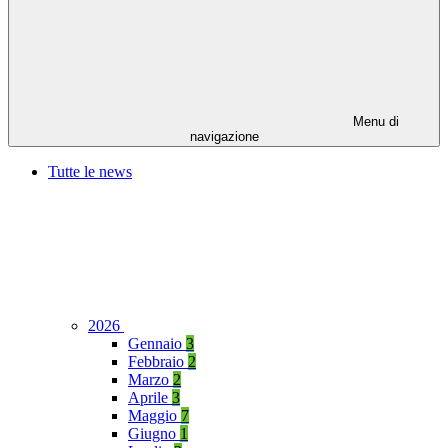
Menu di
navigazione
Tutte le news
2026
Gennaio
3
Febbraio
2
Marzo
2
Aprile
3
Maggio
7
Giugno
1