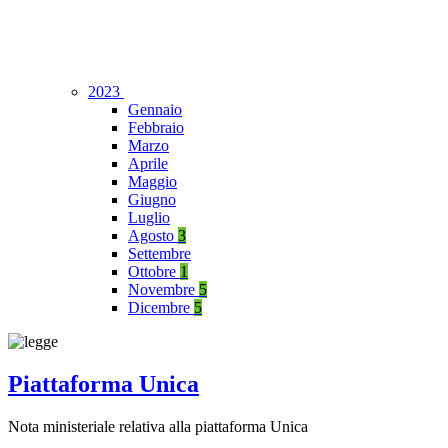
2023
Gennaio
Febbraio
Marzo
Aprile
Maggio
Giugno
Luglio
Agosto
3
Settembre
Ottobre
1
Novembre
5
Dicembre
5
Piattaforma Unica
Nota ministeriale relativa alla piattaforma Unica