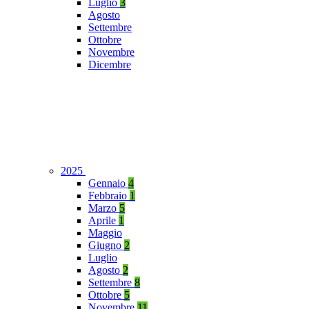
Luglio
3
Agosto
Settembre
Ottobre
Novembre
Dicembre
2025
Gennaio
4
Febbraio
1
Marzo
5
Aprile
1
Maggio
Giugno
2
Luglio
Agosto
2
Settembre
8
Ottobre
5
Novembre
11