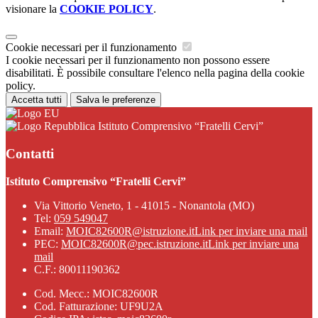
visionare la
COOKIE POLICY
.
Cookie necessari per il funzionamento
I cookie necessari per il funzionamento non possono essere
disabilitati. È possibile consultare l'elenco nella pagina della cookie
policy.
Accetta tutti
Salva le preferenze
Istituto Comprensivo “Fratelli Cervi”
Contatti
Istituto Comprensivo “Fratelli Cervi”
Via Vittorio Veneto, 1 - 41015 - Nonantola (MO)
Tel:
059 549047
Email:
MOIC82600R@istruzione.it
Link per inviare una mail
PEC:
MOIC82600R@pec.istruzione.it
Link per inviare una
mail
C.F.: 80011190362
Cod. Mecc.: MOIC82600R
Cod. Fatturazione: UF9U2A