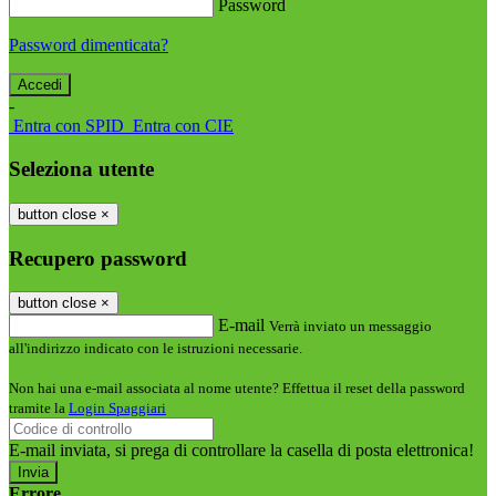
Password
Password dimenticata?
-
Entra con SPID
Entra con CIE
Seleziona utente
button close
×
Recupero password
button close
×
E-mail
Verrà inviato un messaggio
all'indirizzo indicato con le istruzioni necessarie.
Non hai una e-mail associata al nome utente? Effettua il reset della password
tramite la
Login Spaggiari
E-mail inviata, si prega di controllare la casella di posta elettronica!
Errore