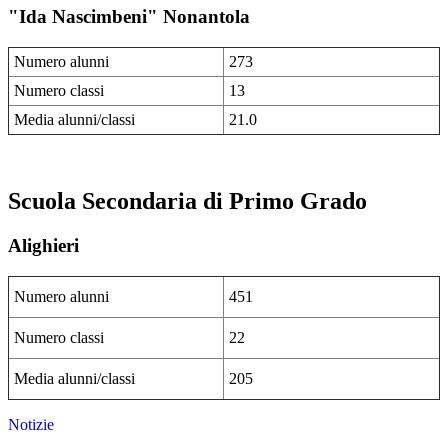
"Ida Nascimbeni" Nonantola
Numero alunni
273
Numero classi
13
Media alunni/classi
21.0
Scuola Secondaria di Primo Grado
Alighieri
Numero alunni
451
Numero classi
22
Media alunni/classi
205
Notizie