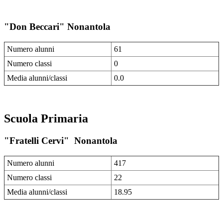
"Don Beccari" Nonantola
Numero alunni
61
Numero classi
0
Media alunni/classi
0.0
Scuola Primaria
"Fratelli Cervi" Nonantola
Numero alunni
417
Numero classi
22
Media alunni/classi
18.95