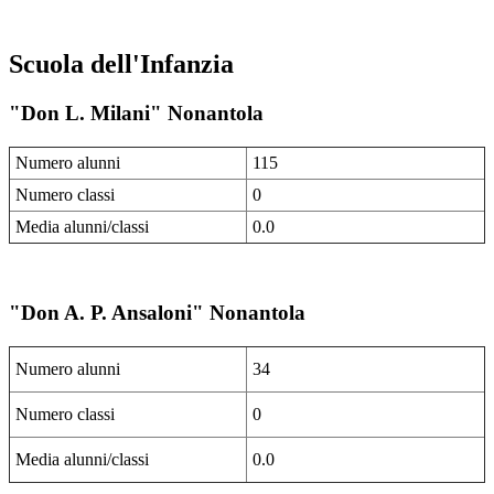
Scuola dell'Infanzia
"Don L. Milani" Nonantola
Numero alunni
115
Numero classi
0
Media alunni/classi
0.0
"Don A. P. Ansaloni" Nonantola
Numero alunni
34
Numero classi
0
Media alunni/classi
0.0