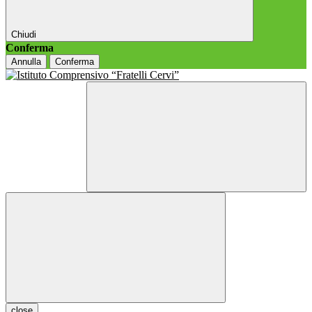
Chiudi
Conferma
Annulla
Conferma
close