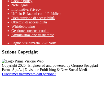
Cookie policy
Note legali
Informativa Privacy
Ufficio Relazioni con il Pubblico
Dichiarazione di accessibilità
Obiettivi di accessibilità
Whistleblowing
Gestione consensi cookie
Amministrazione trasparente
Pagina visualizzata
3676
volte
Sezione Copyright
Copyright 2026 | Engineered and powered by Gruppo Spaggiari
Parma S.p.A. | Divisione Publishing & New Social Media
Disclaimer trattamento dati personali