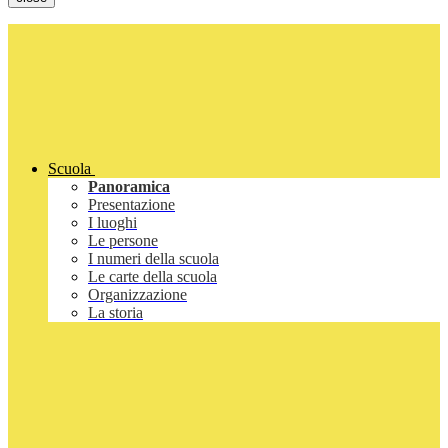
Scuola
Panoramica
Presentazione
I luoghi
Le persone
I numeri della scuola
Le carte della scuola
Organizzazione
La storia