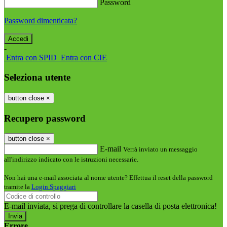
Password
Password dimenticata?
-
Entra con SPID
Entra con CIE
Seleziona utente
button close
×
Recupero password
button close
×
E-mail
Verrà inviato un messaggio
all'indirizzo indicato con le istruzioni necessarie.
Non hai una e-mail associata al nome utente? Effettua il reset della password
tramite la
Login Spaggiari
E-mail inviata, si prega di controllare la casella di posta elettronica!
Errore