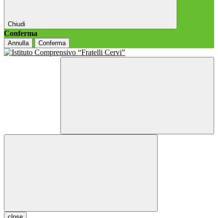
Chiudi
Conferma
Annulla
Conferma
close