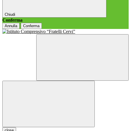
Chiudi
Conferma
Annulla
Conferma
close