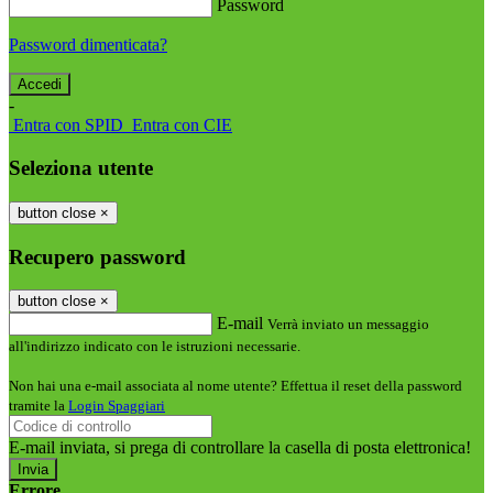
Password
Password dimenticata?
-
Entra con SPID
Entra con CIE
Seleziona utente
button close
×
Recupero password
button close
×
E-mail
Verrà inviato un messaggio
all'indirizzo indicato con le istruzioni necessarie.
Non hai una e-mail associata al nome utente? Effettua il reset della password
tramite la
Login Spaggiari
E-mail inviata, si prega di controllare la casella di posta elettronica!
Errore