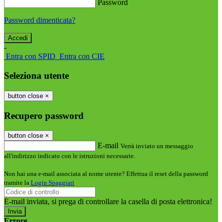
Password
Password dimenticata?
-
Entra con SPID
Entra con CIE
Seleziona utente
button close
×
Recupero password
button close
×
E-mail
Verrà inviato un messaggio
all'indirizzo indicato con le istruzioni necessarie.
Non hai una e-mail associata al nome utente? Effettua il reset della password
tramite la
Login Spaggiari
E-mail inviata, si prega di controllare la casella di posta elettronica!
Errore