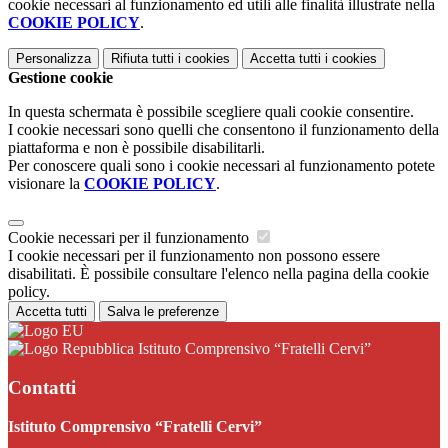
cookie necessari al funzionamento ed utili alle finalità illustrate nella
COOKIE POLICY
.
Personalizza
Rifiuta tutti
i cookies
Accetta tutti
i cookies
Gestione cookie
In questa schermata è possibile scegliere quali cookie consentire.
I cookie necessari sono quelli che consentono il funzionamento della
piattaforma e non è possibile disabilitarli.
Per conoscere quali sono i cookie necessari al funzionamento potete
visionare la
COOKIE POLICY
.
Cookie necessari per il funzionamento
I cookie necessari per il funzionamento non possono essere
disabilitati. È possibile consultare l'elenco nella pagina della cookie
policy.
Accetta tutti
Salva le preferenze
Istituto Comprensivo “Fratelli Cervi”
Contatti
Istituto Comprensivo “Fratelli Cervi”