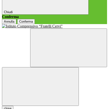
Chiudi
Conferma
Annulla
Conferma
close