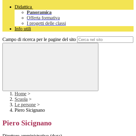
Didattica
Panoramica
Offerta formativa
I progetti delle classi
Info utili
Campo di ricerca per le pagine del sito
Home
>
Scuola
>
Le persone
>
Piero Sicignano
Piero Sicignano
Direttore amministrativo (dsga)