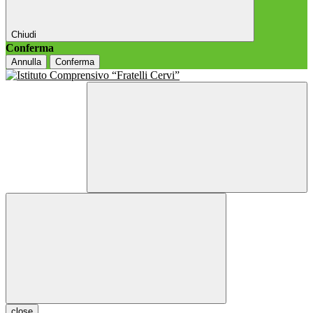
Chiudi
Conferma
Annulla
Conferma
close