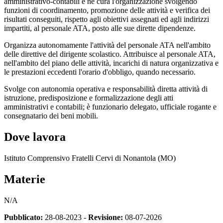
amministrativo-contabili e ne cura l'organizzazione svolgendo
funzioni di coordinamento, promozione delle attività e verifica dei
risultati conseguiti, rispetto agli obiettivi assegnati ed agli indirizzi
impartiti, al personale ATA, posto alle sue dirette dipendenze.
Organizza autonomamente l'attività del personale ATA nell'ambito
delle direttive del dirigente scolastico. Attribuisce al personale ATA,
nell'ambito del piano delle attività, incarichi di natura organizzativa e
le prestazioni eccedenti l'orario d'obbligo, quando necessario.
Svolge con autonomia operativa e responsabilità diretta attività di
istruzione, predisposizione e formalizzazione degli atti
amministrativi e contabili; è funzionario delegato, ufficiale rogante e
consegnatario dei beni mobili.
Dove lavora
Istituto Comprensivo Fratelli Cervi di Nonantola (MO)
Materie
N/A
Pubblicato:
28-08-2023 -
Revisione:
08-07-2026