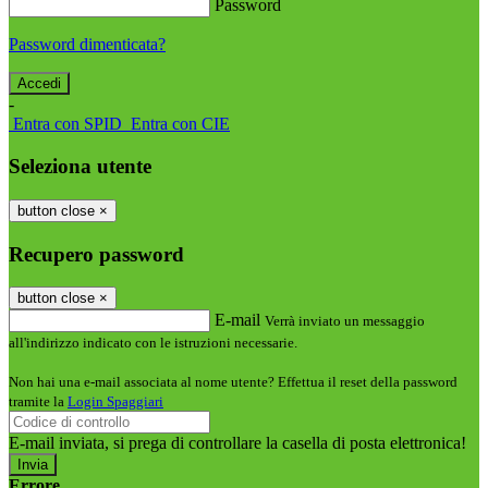
Password
Password dimenticata?
-
Entra con SPID
Entra con CIE
Seleziona utente
button close
×
Recupero password
button close
×
E-mail
Verrà inviato un messaggio
all'indirizzo indicato con le istruzioni necessarie.
Non hai una e-mail associata al nome utente? Effettua il reset della password
tramite la
Login Spaggiari
E-mail inviata, si prega di controllare la casella di posta elettronica!
Errore