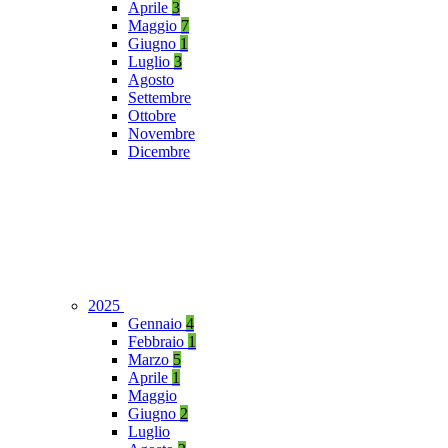
Aprile
3
Maggio
7
Giugno
1
Luglio
3
Agosto
Settembre
Ottobre
Novembre
Dicembre
2025
Gennaio
4
Febbraio
1
Marzo
5
Aprile
1
Maggio
Giugno
2
Luglio