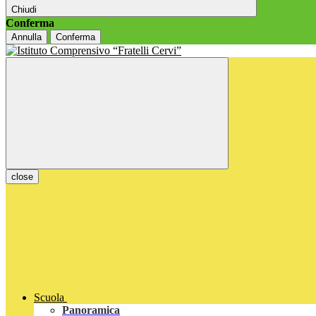
Chiudi
Conferma
Annulla
Conferma
close
Scuola
Panoramica