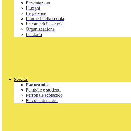
Presentazione
I luoghi
Le persone
I numeri della scuola
Le carte della scuola
Organizzazione
La storia
Servizi
Panoramica
Famiglie e studenti
Personale scolastico
Percorsi di studio