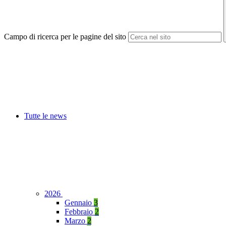
Campo di ricerca per le pagine del sito
Tutte le news
2026
Gennaio
3
Febbraio
2
Marzo
2