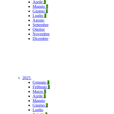
Aprile
3
Maggio
7
Giugno
1
Luglio
3
Agosto
Settembre
Ottobre
Novembre
Dicembre
2025
Gennaio
4
Febbraio
1
Marzo
5
Aprile
1
Maggio
Giugno
2
Luglio