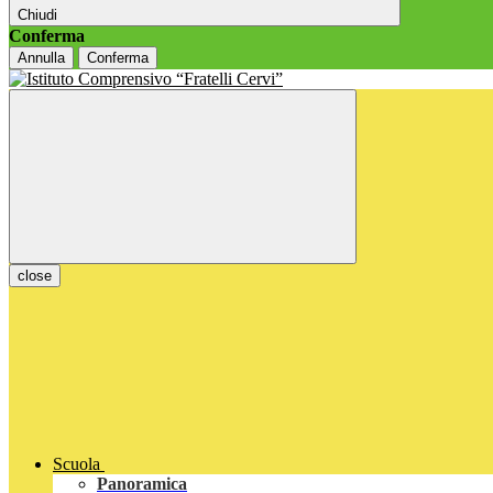
Chiudi
Conferma
Annulla
Conferma
close
Scuola
Panoramica