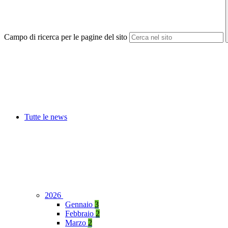
Campo di ricerca per le pagine del sito
Tutte le news
2026
Gennaio
3
Febbraio
2
Marzo
2