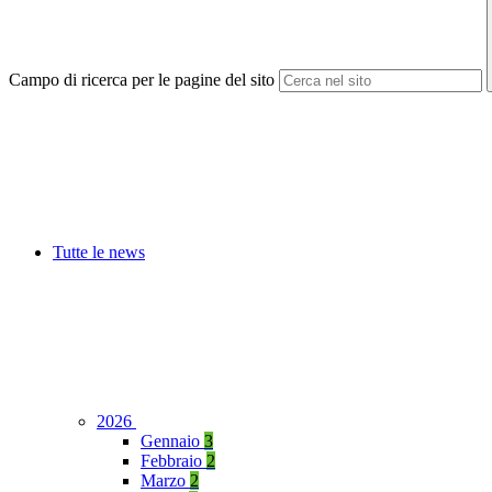
Campo di ricerca per le pagine del sito
Tutte le news
2026
Gennaio
3
Febbraio
2
Marzo
2