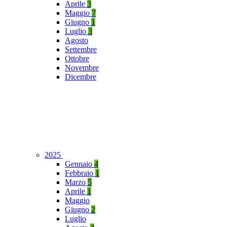
Aprile
3
Maggio
7
Giugno
1
Luglio
3
Agosto
Settembre
Ottobre
Novembre
Dicembre
2025
Gennaio
4
Febbraio
1
Marzo
5
Aprile
1
Maggio
Giugno
2
Luglio