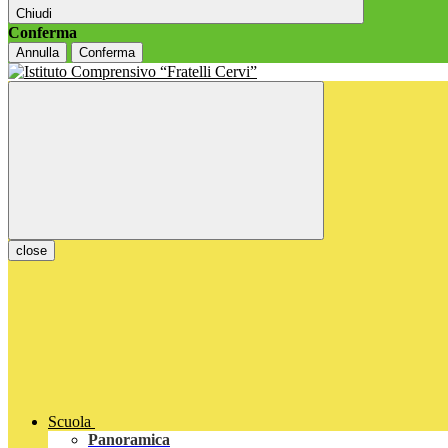
Chiudi
Conferma
Annulla
Conferma
close
Scuola
Panoramica