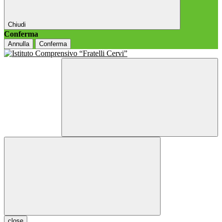
Chiudi
Conferma
Annulla
Conferma
close