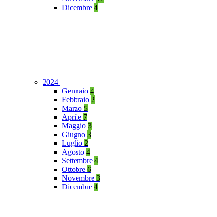
Dicembre
4
2024
Gennaio
4
Febbraio
2
Marzo
5
Aprile
7
Maggio
3
Giugno
3
Luglio
2
Agosto
4
Settembre
4
Ottobre
6
Novembre
3
Dicembre
4