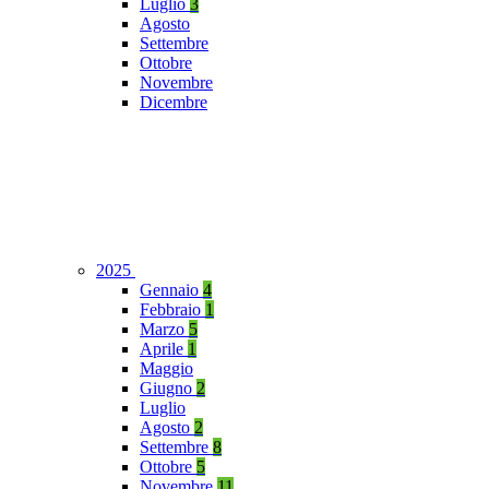
Luglio
3
Agosto
Settembre
Ottobre
Novembre
Dicembre
2025
Gennaio
4
Febbraio
1
Marzo
5
Aprile
1
Maggio
Giugno
2
Luglio
Agosto
2
Settembre
8
Ottobre
5
Novembre
11