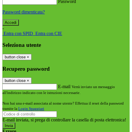
Password
Password dimenticata?
-
Entra con SPID
Entra con CIE
Seleziona utente
button close
×
Recupero password
button close
×
E-mail
Verrà inviato un messaggio
all'indirizzo indicato con le istruzioni necessarie.
Non hai una e-mail associata al nome utente? Effettua il reset della password
tramite la
Login Spaggiari
E-mail inviata, si prega di controllare la casella di posta elettronica!
Errore