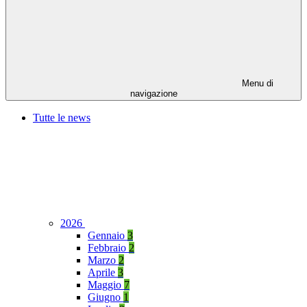
Menu di
navigazione
Tutte le news
2026
Gennaio
3
Febbraio
2
Marzo
2
Aprile
3
Maggio
7
Giugno
1