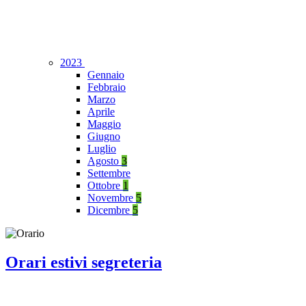
2023
Gennaio
Febbraio
Marzo
Aprile
Maggio
Giugno
Luglio
Agosto
3
Settembre
Ottobre
1
Novembre
5
Dicembre
5
Orari estivi segreteria