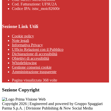
Cod. Fatturazione: UF9U2A
Codice IPA: istsc_moic82600r
Sezione Link Utili
Cookie policy
Note legali
Informativa Privacy
Ufficio Relazioni con il Pubblico
Dichiarazione di accessibilità
Obiettivi di accessibilità
Whistleblowing
Gestione consensi cookie
Amministrazione trasparente
Pagina visualizzata
368
volte
Sezione Copyright
Copyright 2026 | Engineered and powered by Gruppo Spaggiari
Parma S.p.A. | Divisione Publishing & New Social Media