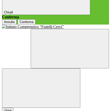
Chiudi
Conferma
Annulla
Conferma
close