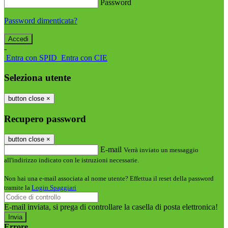
Password
Password dimenticata?
-
Entra con SPID
Entra con CIE
Seleziona utente
button close
×
Recupero password
button close
×
E-mail
Verrà inviato un messaggio
all'indirizzo indicato con le istruzioni necessarie.
Non hai una e-mail associata al nome utente? Effettua il reset della password
tramite la
Login Spaggiari
E-mail inviata, si prega di controllare la casella di posta elettronica!
Errore