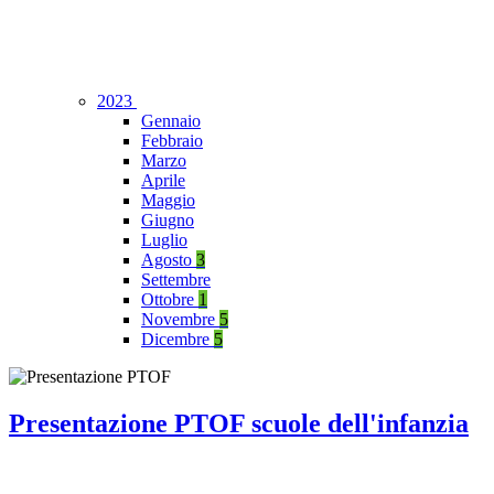
2023
Gennaio
Febbraio
Marzo
Aprile
Maggio
Giugno
Luglio
Agosto
3
Settembre
Ottobre
1
Novembre
5
Dicembre
5
Presentazione PTOF scuole dell'infanzia