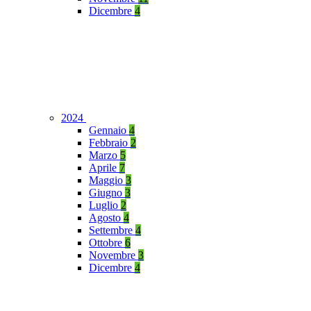
Dicembre
4
2024
Gennaio
4
Febbraio
2
Marzo
5
Aprile
7
Maggio
3
Giugno
3
Luglio
2
Agosto
4
Settembre
4
Ottobre
6
Novembre
3
Dicembre
4