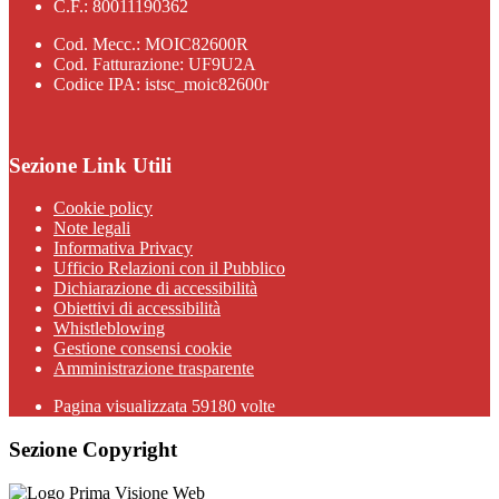
C.F.: 80011190362
Cod. Mecc.: MOIC82600R
Cod. Fatturazione: UF9U2A
Codice IPA: istsc_moic82600r
Sezione Link Utili
Cookie policy
Note legali
Informativa Privacy
Ufficio Relazioni con il Pubblico
Dichiarazione di accessibilità
Obiettivi di accessibilità
Whistleblowing
Gestione consensi cookie
Amministrazione trasparente
Pagina visualizzata
59180
volte
Sezione Copyright