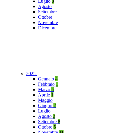
Luglio
3
Agosto
Settembre
Ottobre
Novembre
Dicembre
2025
Gennaio
4
Febbraio
1
Marzo
5
Aprile
1
Maggio
Giugno
2
Luglio
Agosto
2
Settembre
8
Ottobre
5
Novembre
11