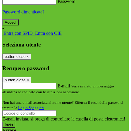
Password
Password dimenticata?
-
Entra con SPID
Entra con CIE
Seleziona utente
button close
×
Recupero password
button close
×
E-mail
Verrà inviato un messaggio
all'indirizzo indicato con le istruzioni necessarie.
Non hai una e-mail associata al nome utente? Effettua il reset della password
tramite la
Login Spaggiari
E-mail inviata, si prega di controllare la casella di posta elettronica!
Errore