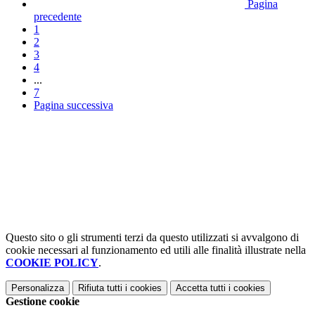
Pagina
precedente
1
2
3
4
...
7
Pagina successiva
Questo sito o gli strumenti terzi da questo utilizzati si avvalgono di
cookie necessari al funzionamento ed utili alle finalità illustrate nella
COOKIE POLICY
.
Personalizza
Rifiuta tutti
i cookies
Accetta tutti
i cookies
Gestione cookie