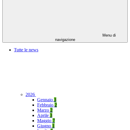
Menu di
navigazione
Tutte le news
2026
Gennaio
3
Febbraio
2
Marzo
2
Aprile
3
Maggio
7
Giugno
1