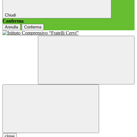
Chiudi
Conferma
Annulla
Conferma
close