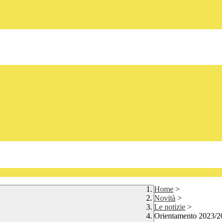
Home
>
Novità
>
Le notizie
>
Orientamento 2023/2