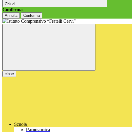
Chiudi
Conferma
Annulla
Conferma
close
Scuola
Panoramica