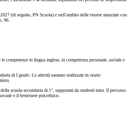
027 (di seguito, PN Scuola) e nell’ambito delle risorse stanziate con
n. 96.
are le competenze in lingua inglese, la competenza personale, sociale e
aria di I grado. Le attività saranno realizzate in orario
niera.
 della scuola secondaria di 1°, supportati da studenti tutor. Il percorso
sociale e il benessere psicofisico.