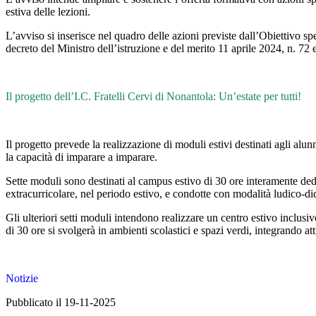
estiva delle lezioni.
L’avviso si inserisce nel quadro delle azioni previste dall’Obiettivo
decreto del Ministro dell’istruzione e del merito 11 aprile 2024, n. 72
Il progetto dell’I.C. Fratelli Cervi di Nonantola: Un’estate per tutti!
Il progetto prevede la realizzazione di moduli estivi destinati agli alu
la capacità di imparare a imparare.
Sette moduli sono destinati al campus estivo di 30 ore interamente dedic
extracurricolare, nel periodo estivo, e condotte con modalità ludico-di
Gli ulteriori setti moduli intendono realizzare un centro estivo inclusiv
di 30 ore si svolgerà in ambienti scolastici e spazi verdi, integrando att
Notizie
Pubblicato il 19-11-2025