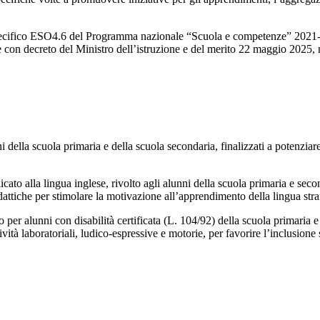
 specifico ESO4.6 del Programma nazionale “Scuola e competenze” 2021-2
 e con decreto del Ministro dell’istruzione e del merito 22 maggio 2025, 
nni della scuola primaria e della scuola secondaria, finalizzati a potenzi
ato alla lingua inglese, rivolto agli alunni della scuola primaria e second
dattiche per stimolare la motivazione all’apprendimento della lingua stra
o per alunni con disabilità certificata (L. 104/92) della scuola primaria e
ività laboratoriali, ludico-espressive e motorie, per favorire l’inclusione 