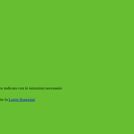
o indicato con le istruzioni necessarie.
ite la
Login Spaggiari