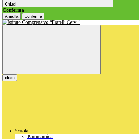
Chiudi
Conferma
Annulla
Conferma
close
Scuola
Panoramica