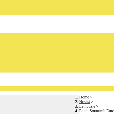
Home
>
Novità
>
Le notizie
>
Fondi Strutturali Eur