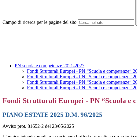
Campo di ricerca per le pagine del sito
PN scuola e competenze 2021-2027
Fondi Strutturali Europei - PN “Scuola e competenze” 202
Fondi Strutturali Europei - PN “Scuola e competenze” 20
Fondi Strutturali Europei - PN “Scuola e competenze” 2
Fondi Strutturali Europei - PN “Scuola e competenze” 20
Fondi Strutturali Europei - PN “Scuola e c
PIANO ESTATE 2025 D.M. 96/2025
Avviso prot. 81652-2 del 23/05/2025
L’avviso intende ampliare e sostenere l’offerta formativa con azioni sp