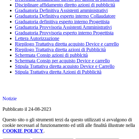
Disciplinare affidamento diretto azioni di pubblicità
Graduatoria Definitiva Assistenti amministrativi
Graduatoria Definitiva esperto interno Collaudatore
Graduatoria definitiva esperto interno Progettista
Graduatoria Provvisoria Assistenti Amministrativi
Graduatoria Provvisoria esperto interno Progettista
Lettera Autorizzazione
Riepilogo Trattativa diretta acquisto Device e carrello
Riepilogo Trattativa diretta azioni di Pubblicità
Schermata Consip azioni di pubblcità
Schermata Consip per acquisto Device e carrello
Stipula Trattativa diretta acquisto Device e Carrello
Stipula Trattativa diretta Azioni di Pubblicità
Notizie
Pubblicato il 24-08-2023
Questo sito o gli strumenti terzi da questo utilizzati si avvalgono di
cookie necessari al funzionamento ed utili alle finalità illustrate nella
COOKIE POLICY
.