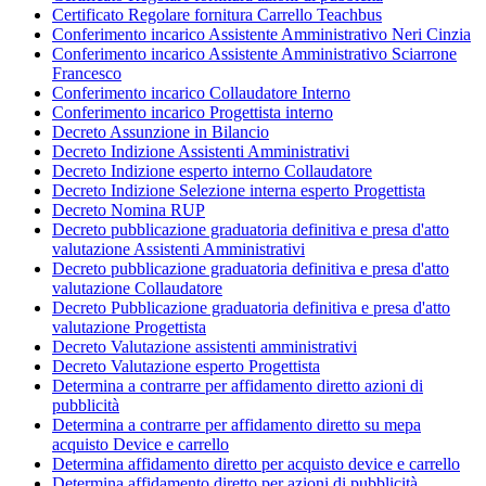
Certificato Regolare fornitura Carrello Teachbus
Conferimento incarico Assistente Amministrativo Neri Cinzia
Conferimento incarico Assistente Amministrativo Sciarrone
Francesco
Conferimento incarico Collaudatore Interno
Conferimento incarico Progettista interno
Decreto Assunzione in Bilancio
Decreto Indizione Assistenti Amministrativi
Decreto Indizione esperto interno Collaudatore
Decreto Indizione Selezione interna esperto Progettista
Decreto Nomina RUP
Decreto pubblicazione graduatoria definitiva e presa d'atto
valutazione Assistenti Amministrativi
Decreto pubblicazione graduatoria definitiva e presa d'atto
valutazione Collaudatore
Decreto Pubblicazione graduatoria definitiva e presa d'atto
valutazione Progettista
Decreto Valutazione assistenti amministrativi
Decreto Valutazione esperto Progettista
Determina a contrarre per affidamento diretto azioni di
pubblicità
Determina a contrarre per affidamento diretto su mepa
acquisto Device e carrello
Determina affidamento diretto per acquisto device e carrello
Determina affidamento diretto per azioni di pubblicità