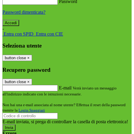
Password
Password dimenticata?
-
Entra con SPID
Entra con CIE
Seleziona utente
button close
×
Recupero password
button close
×
E-mail
Verrà inviato un messaggio
all'indirizzo indicato con le istruzioni necessarie.
Non hai una e-mail associata al nome utente? Effettua il reset della password
tramite la
Login Spaggiari
E-mail inviata, si prega di controllare la casella di posta elettronica!
Errore