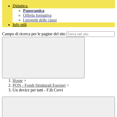
Didattica
Panoramica
Offerta formativa
I progetti delle classi
Info utili
Campo di ricerca per le pagine del sito
Home
>
PON - Fondi Strutturali Europei
>
Un device per tutti - F.lli Cervi