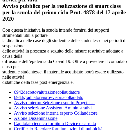
Avviso pubblico per la realizzazione di smart class
per la scuola del primo ciclo Prot. 4878 del 17 aprile
2020
Con questa iniziativa la scuola intende fornirsi dei supporti
strumentali utili a portare
la didattica nelle case degli studenti e delle studentesse nei periodi di
sospensione
delle attività in presenza a seguito delle misure restrittive adottate a
causa della
diffusione dell’epidemia da Covid 19. Oltre a prevedere il comodato
d'uso per
studenti e studentesse, il materiale acquistato potrà essere utilizzato
nelle attività
didattiche della fase post-emergenziale.
6942decretovalutazionecollaudatore
6943graduatoriaprovvisoriacollaudato
Avviso Interno Selezione esperto Progettista
Avviso selezione Assistenti Amministrativi
Avviso selezione interna esperto Collaudatore
Azione Disseminazione
Capitolato tecnico fornitura Device e carrello
Certificato Regolare fornitura azioni di pubblcità