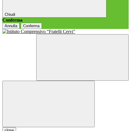
Chiudi
Conferma
Annulla
Conferma
close