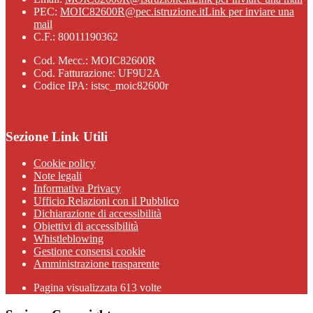
PEC:
MOIC82600R@pec.istruzione.it
Link per inviare una
mail
C.F.: 80011190362
Cod. Mecc.: MOIC82600R
Cod. Fatturazione: UF9U2A
Codice IPA: istsc_moic82600r
Sezione Link Utili
Cookie policy
Note legali
Informativa Privacy
Ufficio Relazioni con il Pubblico
Dichiarazione di accessibilità
Obiettivi di accessibilità
Whistleblowing
Gestione consensi cookie
Amministrazione trasparente
Pagina visualizzata
613
volte