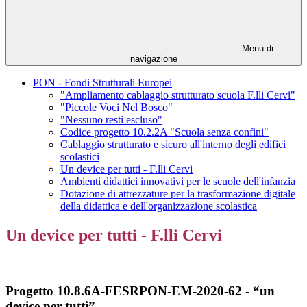
Menu di
navigazione
PON - Fondi Strutturali Europei
"Ampliamento cablaggio strutturato scuola F.lli Cervi"
"Piccole Voci Nel Bosco"
"Nessuno resti escluso"
Codice progetto 10.2.2A "Scuola senza confini"
Cablaggio strutturato e sicuro all'interno degli edifici
scolastici
Un device per tutti - F.lli Cervi
Ambienti didattici innovativi per le scuole dell'infanzia
Dotazione di attrezzature per la trasformazione digitale
della didattica e dell'organizzazione scolastica
Un device per tutti - F.lli Cervi
Progetto 10.8.6A-FESRPON-EM-2020-62 -
“un
device per tutti”