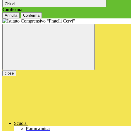
Chiudi
Conferma
Annulla
Conferma
close
Scuola
Panoramica