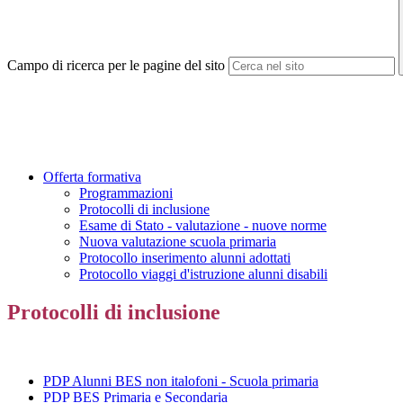
Campo di ricerca per le pagine del sito
Offerta formativa
Programmazioni
Protocolli di inclusione
Esame di Stato - valutazione - nuove norme
Nuova valutazione scuola primaria
Protocollo inserimento alunni adottati
Protocollo viaggi d'istruzione alunni disabili
Protocolli di inclusione
PDP Alunni BES non italofoni - Scuola primaria
PDP BES Primaria e Secondaria