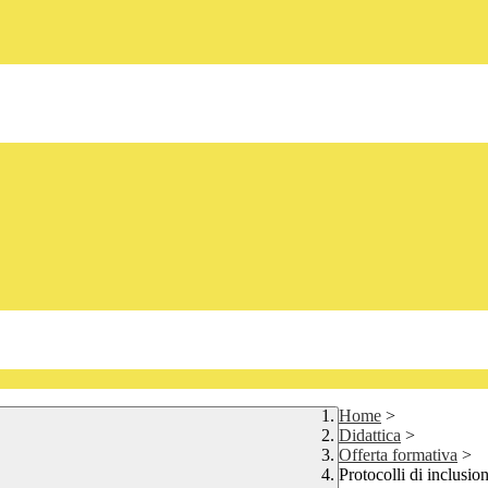
Home
>
Didattica
>
Offerta formativa
>
Protocolli di inclusio