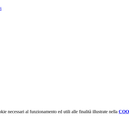
i
kie necessari al funzionamento ed utili alle finalità illustrate nella
COO