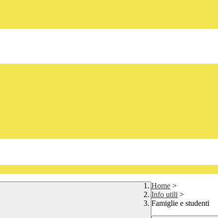
Home
>
Info utili
>
Famiglie e studenti