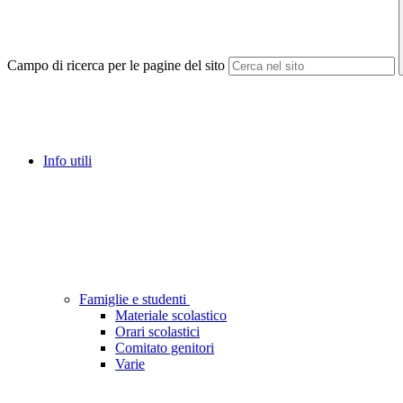
Campo di ricerca per le pagine del sito
Info utili
Famiglie e studenti
Materiale scolastico
Orari scolastici
Comitato genitori
Varie