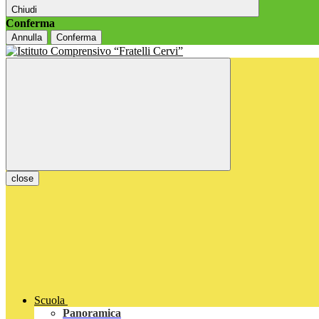
Chiudi
Conferma
Annulla
Conferma
close
Scuola
Panoramica