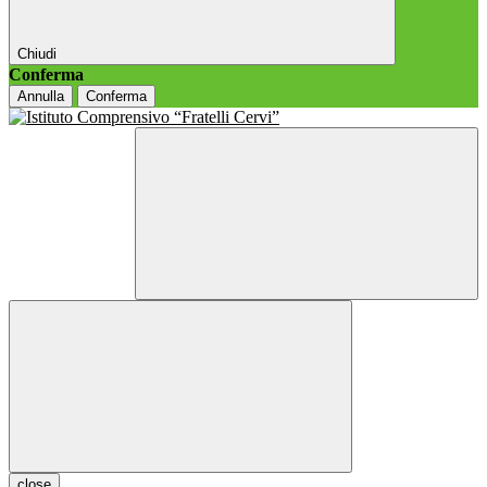
Chiudi
Conferma
Annulla
Conferma
close