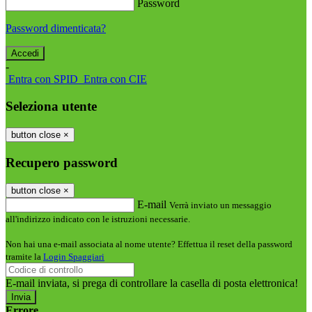
Password
Password dimenticata?
-
Entra con SPID
Entra con CIE
Seleziona utente
button close
×
Recupero password
button close
×
E-mail
Verrà inviato un messaggio
all'indirizzo indicato con le istruzioni necessarie.
Non hai una e-mail associata al nome utente? Effettua il reset della password
tramite la
Login Spaggiari
E-mail inviata, si prega di controllare la casella di posta elettronica!
Errore