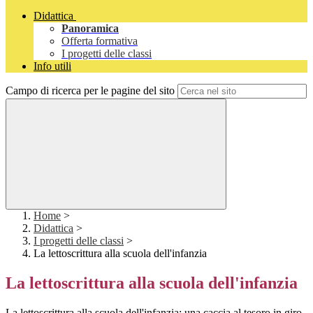
Didattica
Panoramica
Offerta formativa
I progetti delle classi
Info utili
Campo di ricerca per le pagine del sito
Home
>
Didattica
>
I progetti delle classi
>
La lettoscrittura alla scuola dell'infanzia
La lettoscrittura alla scuola dell'infanzia
La lettoscrittura alla scuola dell'infanzia: una caccia al tesoro in giro