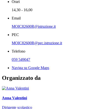
Orari
14,30 - 16,00
Email
MOIC82600R@istruzione.it
PEC
MOIC82600R@pec.istruzione.it
Telefono
059 549047
Naviga su Google Maps
Organizzato da
Anna Valentini
Dirigente scolastico