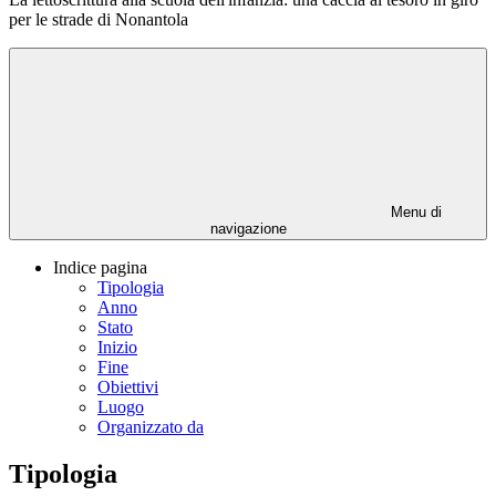
per le strade di Nonantola
Menu di
navigazione
Indice pagina
Tipologia
Anno
Stato
Inizio
Fine
Obiettivi
Luogo
Organizzato da
Tipologia