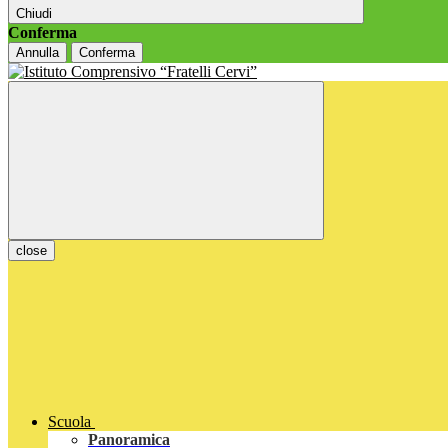
Chiudi
Conferma
Annulla
Conferma
close
Scuola
Panoramica