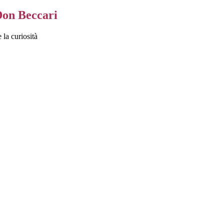
Don Beccari
 la curiosità