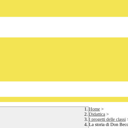
Home
>
Didattica
>
I progetti delle classi
La storia di Don Becc