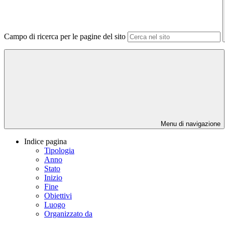
Campo di ricerca per le pagine del sito
Menu di navigazione
Indice pagina
Tipologia
Anno
Stato
Inizio
Fine
Obiettivi
Luogo
Organizzato da