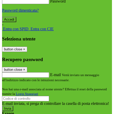
Password
Password dimenticata?
-
Entra con SPID
Entra con CIE
Seleziona utente
button close
×
Recupero password
button close
×
E-mail
Verrà inviato un messaggio
all'indirizzo indicato con le istruzioni necessarie.
Non hai una e-mail associata al nome utente? Effettua il reset della password
tramite la
Login Spaggiari
E-mail inviata, si prega di controllare la casella di posta elettronica!
Errore