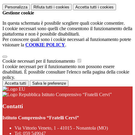
Personalizza
Rifiuta tutti
i cookies
Accetta tutti
i cookies
Gestione cookie
In questa schermata è possibile scegliere quali cookie consentire.
I cookie necessari sono quelli che consentono il funzionamento della
piattaforma e non è possibile disabilitarli.
Per conoscere quali sono i cookie necessari al funzionamento potete
visionare la
COOKIE POLICY
.
Cookie necessari per il funzionamento
I cookie necessari per il funzionamento non possono essere
disabilitati. È possibile consultare l'elenco nella pagina della cookie
policy.
Accetta tutti
Salva le preferenze
Istituto Comprensivo “Fratelli Cervi”
Contatti
Istituto Comprensivo “Fratelli Cervi”
Via Vittorio Veneto, 1 - 41015 - Nonantola (MO)
Tel:
059 549047