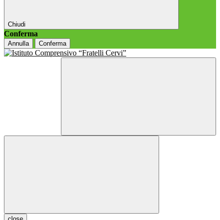
Chiudi
Conferma
Annulla
Conferma
close