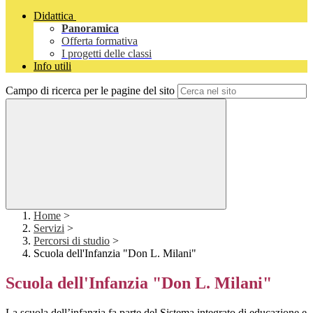
Didattica
Panoramica
Offerta formativa
I progetti delle classi
Info utili
Campo di ricerca per le pagine del sito
Home
>
Servizi
>
Percorsi di studio
>
Scuola dell'Infanzia "Don L. Milani"
Scuola dell'Infanzia "Don L. Milani"
La scuola dell’infanzia fa parte del Sistema integrato di educazione e