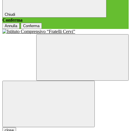
Chiudi
Conferma
Annulla
Conferma
close