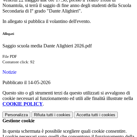
Nonantola, si terrà il saggio di fine anno degli studenti della Scuola
Secondaria di I° grado "Dante Alighieri".
In allegato si pubblica il volantino dell'evento.
Allegati
Saggio scuola media Dante Alighieri 2026.pdf
File PDF
Contatore click: 92
Notizie
Pubblicato il 14-05-2026
Questo sito o gli strumenti terzi da questo utilizzati si avvalgono di
cookie necessari al funzionamento ed utili alle finalità illustrate nella
COOKIE POLICY
.
Personalizza
Rifiuta tutti
i cookies
Accetta tutti
i cookies
Gestione cookie
In questa schermata è possibile scegliere quali cookie consentire.
I cookie necessari sono quelli che consentono il funzionamento della