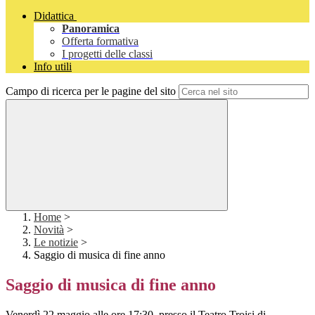
Didattica
Panoramica
Offerta formativa
I progetti delle classi
Info utili
Campo di ricerca per le pagine del sito
Home
>
Novità
>
Le notizie
>
Saggio di musica di fine anno
Saggio di musica di fine anno
Venerdì 22 maggio alle ore 17:30, presso il Teatro Troisi di