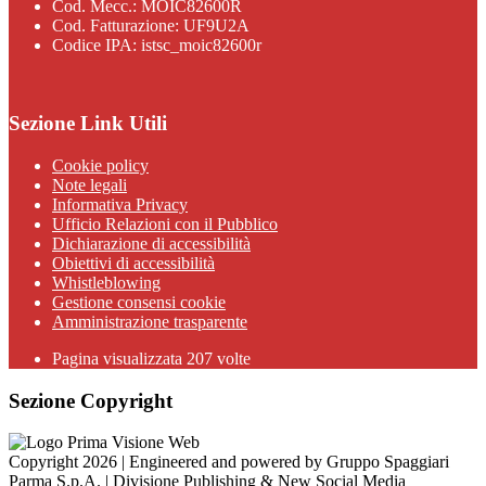
Cod. Mecc.: MOIC82600R
Cod. Fatturazione: UF9U2A
Codice IPA: istsc_moic82600r
Sezione Link Utili
Cookie policy
Note legali
Informativa Privacy
Ufficio Relazioni con il Pubblico
Dichiarazione di accessibilità
Obiettivi di accessibilità
Whistleblowing
Gestione consensi cookie
Amministrazione trasparente
Pagina visualizzata
207
volte
Sezione Copyright
Copyright 2026 | Engineered and powered by Gruppo Spaggiari
Parma S.p.A. | Divisione Publishing & New Social Media