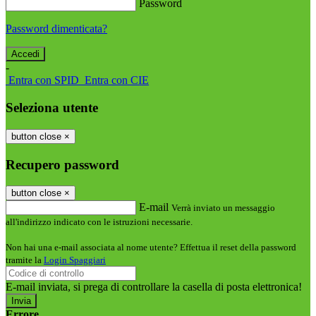
Password
Password dimenticata?
-
Entra con SPID
Entra con CIE
Seleziona utente
button close
×
Recupero password
button close
×
E-mail
Verrà inviato un messaggio
all'indirizzo indicato con le istruzioni necessarie.
Non hai una e-mail associata al nome utente? Effettua il reset della password
tramite la
Login Spaggiari
E-mail inviata, si prega di controllare la casella di posta elettronica!
Errore