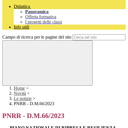
Didattica
Panoramica
Offerta formativa
I progetti delle classi
Info utili
Campo di ricerca per le pagine del sito
Home
>
Novità
>
Le notizie
>
PNRR - D.M.66/2023
PNRR - D.M.66/2023
PIANO NAZIONALE DI RIPRESA E RESILIENZA -