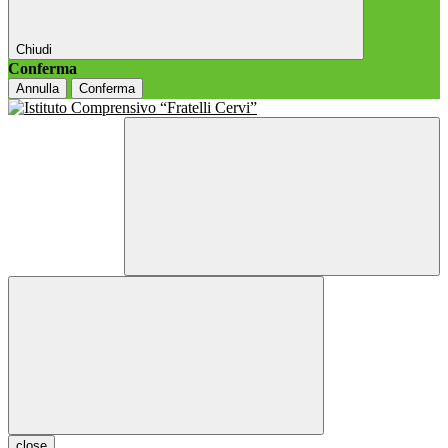
Chiudi
Conferma
Annulla
Conferma
close