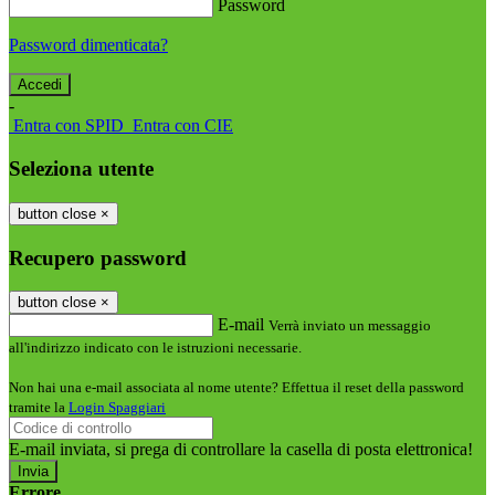
Password
Password dimenticata?
-
Entra con SPID
Entra con CIE
Seleziona utente
button close
×
Recupero password
button close
×
E-mail
Verrà inviato un messaggio
all'indirizzo indicato con le istruzioni necessarie.
Non hai una e-mail associata al nome utente? Effettua il reset della password
tramite la
Login Spaggiari
E-mail inviata, si prega di controllare la casella di posta elettronica!
Errore