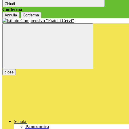
Chiudi
Conferma
Annulla
Conferma
close
Scuola
Panoramica