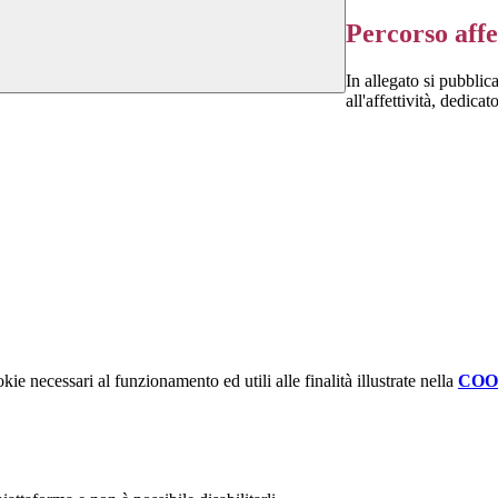
Percorso affe
In allegato si pubblic
all'affettività, dedica
kie necessari al funzionamento ed utili alle finalità illustrate nella
COO