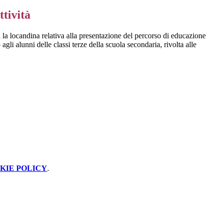
ttività
a la locandina relativa alla presentazione del percorso di educazione
to agli alunni delle classi terze della scuola secondaria, rivolta alle
KIE POLICY
.