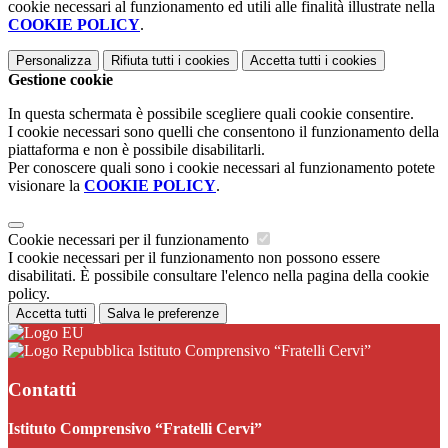
cookie necessari al funzionamento ed utili alle finalità illustrate nella
COOKIE POLICY
.
Personalizza
Rifiuta tutti
i cookies
Accetta tutti
i cookies
Gestione cookie
In questa schermata è possibile scegliere quali cookie consentire.
I cookie necessari sono quelli che consentono il funzionamento della
piattaforma e non è possibile disabilitarli.
Per conoscere quali sono i cookie necessari al funzionamento potete
visionare la
COOKIE POLICY
.
Cookie necessari per il funzionamento
I cookie necessari per il funzionamento non possono essere
disabilitati. È possibile consultare l'elenco nella pagina della cookie
policy.
Accetta tutti
Salva le preferenze
Istituto Comprensivo “Fratelli Cervi”
Contatti
Istituto Comprensivo “Fratelli Cervi”