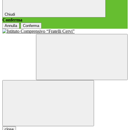
Chiudi
Conferma
Annulla
Conferma
close