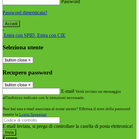
Password
Password dimenticata?
-
Entra con SPID
Entra con CIE
Seleziona utente
button close
×
Recupero password
button close
×
E-mail
Verrà inviato un messaggio
all'indirizzo indicato con le istruzioni necessarie.
Non hai una e-mail associata al nome utente? Effettua il reset della password
tramite la
Login Spaggiari
E-mail inviata, si prega di controllare la casella di posta elettronica!
Errore