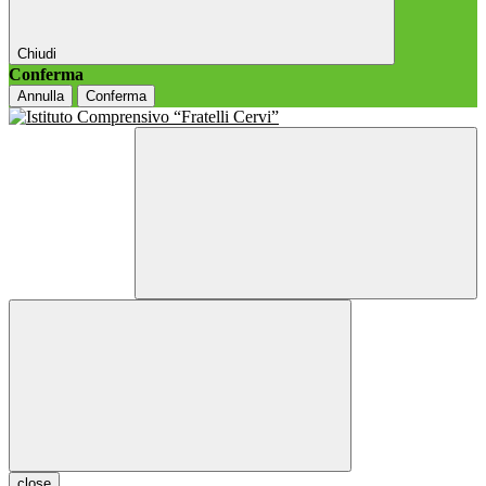
Chiudi
Conferma
Annulla
Conferma
close