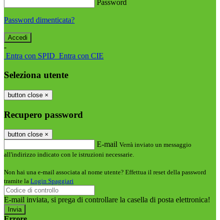
Password
Password dimenticata?
-
Entra con SPID
Entra con CIE
Seleziona utente
button close
×
Recupero password
button close
×
E-mail
Verrà inviato un messaggio
all'indirizzo indicato con le istruzioni necessarie.
Non hai una e-mail associata al nome utente? Effettua il reset della password
tramite la
Login Spaggiari
E-mail inviata, si prega di controllare la casella di posta elettronica!
Errore