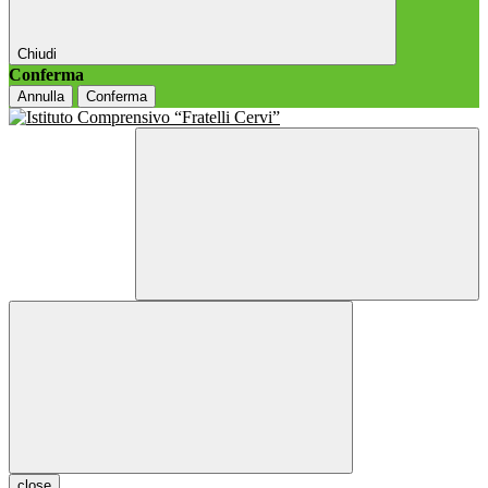
Chiudi
Conferma
Annulla
Conferma
close