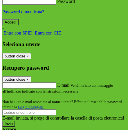
Password
Password dimenticata?
-
Entra con SPID
Entra con CIE
Seleziona utente
button close
×
Recupero password
button close
×
E-mail
Verrà inviato un messaggio
all'indirizzo indicato con le istruzioni necessarie.
Non hai una e-mail associata al nome utente? Effettua il reset della password
tramite la
Login Spaggiari
E-mail inviata, si prega di controllare la casella di posta elettronica!
Errore