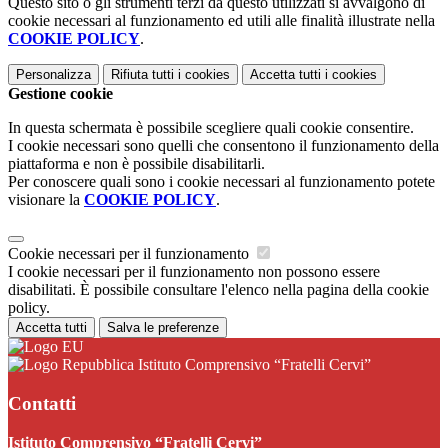
Questo sito o gli strumenti terzi da questo utilizzati si avvalgono di
cookie necessari al funzionamento ed utili alle finalità illustrate nella
COOKIE POLICY
.
Personalizza
Rifiuta tutti
i cookies
Accetta tutti
i cookies
Gestione cookie
In questa schermata è possibile scegliere quali cookie consentire.
I cookie necessari sono quelli che consentono il funzionamento della
piattaforma e non è possibile disabilitarli.
Per conoscere quali sono i cookie necessari al funzionamento potete
visionare la
COOKIE POLICY
.
Cookie necessari per il funzionamento
I cookie necessari per il funzionamento non possono essere
disabilitati. È possibile consultare l'elenco nella pagina della cookie
policy.
Accetta tutti
Salva le preferenze
Istituto Comprensivo “Fratelli Cervi”
Contatti
Istituto Comprensivo “Fratelli Cervi”