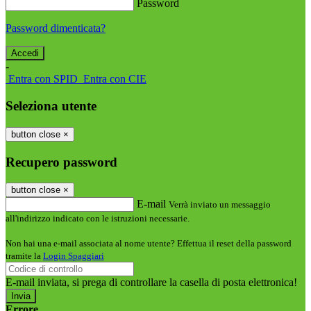
Password
Password dimenticata?
-
Entra con SPID
Entra con CIE
Seleziona utente
button close
×
Recupero password
button close
×
E-mail
Verrà inviato un messaggio
all'indirizzo indicato con le istruzioni necessarie.
Non hai una e-mail associata al nome utente? Effettua il reset della password
tramite la
Login Spaggiari
E-mail inviata, si prega di controllare la casella di posta elettronica!
Errore