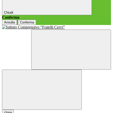
Chiudi
Conferma
Annulla
Conferma
close