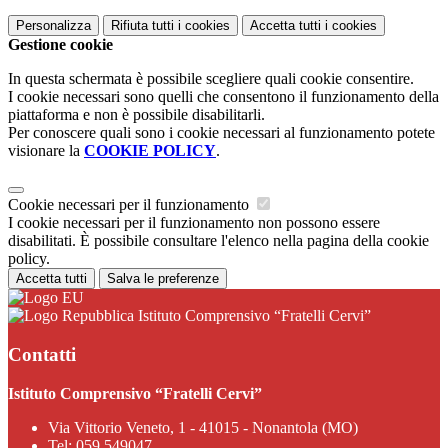
Personalizza
Rifiuta tutti
i cookies
Accetta tutti
i cookies
Gestione cookie
In questa schermata è possibile scegliere quali cookie consentire.
I cookie necessari sono quelli che consentono il funzionamento della
piattaforma e non è possibile disabilitarli.
Per conoscere quali sono i cookie necessari al funzionamento potete
visionare la
COOKIE POLICY
.
Cookie necessari per il funzionamento
I cookie necessari per il funzionamento non possono essere
disabilitati. È possibile consultare l'elenco nella pagina della cookie
policy.
Accetta tutti
Salva le preferenze
Istituto Comprensivo “Fratelli Cervi”
Contatti
Istituto Comprensivo “Fratelli Cervi”
Via Vittorio Veneto, 1 - 41015 - Nonantola (MO)
Tel:
059 549047