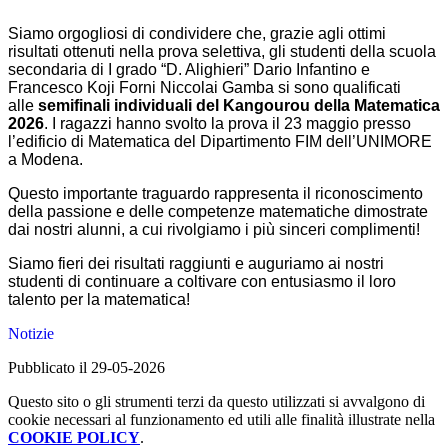
Siamo orgogliosi di condividere che, grazie agli ottimi
risultati ottenuti nella prova selettiva, gli studenti della scuola
secondaria di I grado “D. Alighieri” Dario Infantino e
Francesco Koji Forni Niccolai Gamba si sono qualificati
alle
semifinali individuali del Kangourou della Matematica
2026
. I ragazzi hanno svolto la prova il 23 maggio presso
l’e
dificio di Matematica del Dipartimento FIM dell’UNIMORE
a Modena
.
Questo importante traguardo rappresenta il riconoscimento
della passione e delle competenze matematiche dimostrate
dai nostri alunni, a cui rivolgiamo i più sinceri complimenti!
Siamo fieri dei risultati raggiunti e auguriamo ai nostri
studenti di continuare a coltivare con entusiasmo il loro
talento per la matematica!
Notizie
Pubblicato il 29-05-2026
Questo sito o gli strumenti terzi da questo utilizzati si avvalgono di
cookie necessari al funzionamento ed utili alle finalità illustrate nella
COOKIE POLICY
.