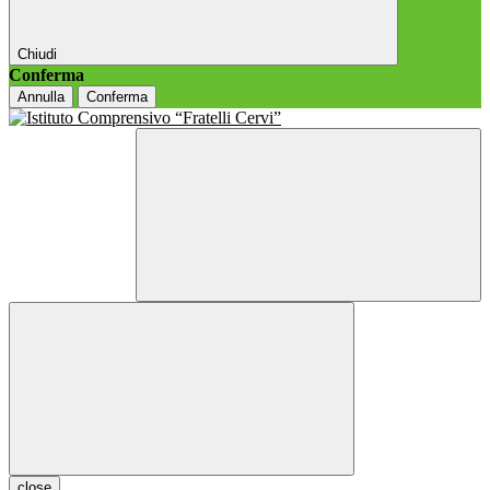
Chiudi
Conferma
Annulla
Conferma
close