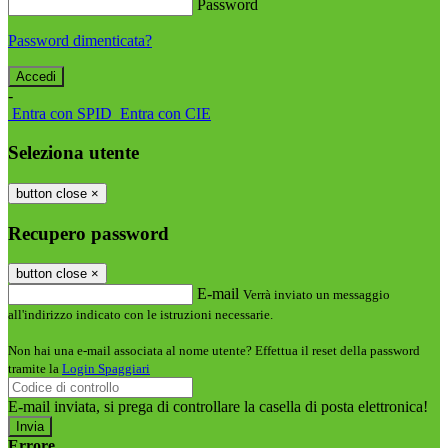
Password
Password dimenticata?
-
Entra con SPID
Entra con CIE
Seleziona utente
button close
×
Recupero password
button close
×
E-mail
Verrà inviato un messaggio
all'indirizzo indicato con le istruzioni necessarie.
Non hai una e-mail associata al nome utente? Effettua il reset della password
tramite la
Login Spaggiari
E-mail inviata, si prega di controllare la casella di posta elettronica!
Errore