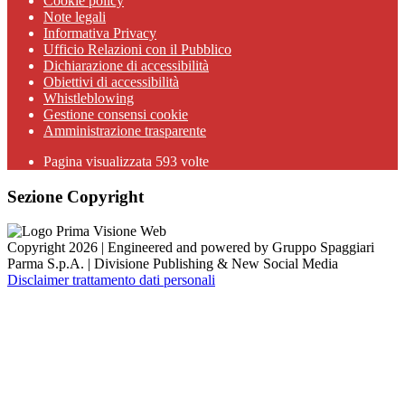
Cookie policy
Note legali
Informativa Privacy
Ufficio Relazioni con il Pubblico
Dichiarazione di accessibilità
Obiettivi di accessibilità
Whistleblowing
Gestione consensi cookie
Amministrazione trasparente
Pagina visualizzata
593
volte
Sezione Copyright
Copyright 2026 | Engineered and powered by Gruppo Spaggiari
Parma S.p.A. | Divisione Publishing & New Social Media
Disclaimer trattamento dati personali