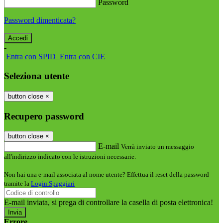
Password
Password dimenticata?
-
Entra con SPID
Entra con CIE
Seleziona utente
button close
×
Recupero password
button close
×
E-mail
Verrà inviato un messaggio
all'indirizzo indicato con le istruzioni necessarie.
Non hai una e-mail associata al nome utente? Effettua il reset della password
tramite la
Login Spaggiari
E-mail inviata, si prega di controllare la casella di posta elettronica!
Errore