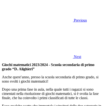
Previous
Next
Giochi matematici 2023/2024 - Scuola secondaria di primo
grado “D. Alighieri”
Anche quest’anno, presso la scuola secondaria di primo grado, si
sono svolti i giochi matematici!
Dopo una prima fase in aula, nella quale tutti i ragazzi si sono
cimentati
nella risoluzione di giochi matematici, si è svolta la fase
finale, che ha coinvolto i primi classificati di tutte le classi.
Ecco qualche scatto che immortala i vincitori delle due categorie in