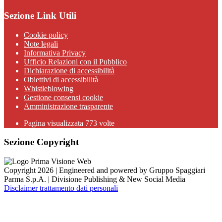
Sezione Link Utili
Cookie policy
Note legali
Informativa Privacy
Ufficio Relazioni con il Pubblico
Dichiarazione di accessibilità
Obiettivi di accessibilità
Whistleblowing
Gestione consensi cookie
Amministrazione trasparente
Pagina visualizzata
773
volte
Sezione Copyright
Copyright 2026 | Engineered and powered by Gruppo Spaggiari
Parma S.p.A. | Divisione Publishing & New Social Media
Disclaimer trattamento dati personali