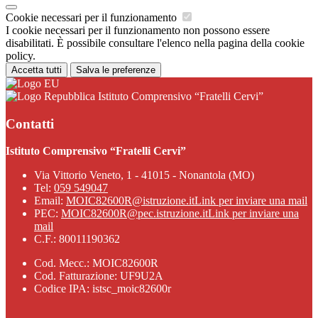
Cookie necessari per il funzionamento
I cookie necessari per il funzionamento non possono essere
disabilitati. È possibile consultare l'elenco nella pagina della cookie
policy.
Accetta tutti
Salva le preferenze
Istituto Comprensivo “Fratelli Cervi”
Contatti
Istituto Comprensivo “Fratelli Cervi”
Via Vittorio Veneto, 1 - 41015 - Nonantola (MO)
Tel:
059 549047
Email:
MOIC82600R@istruzione.it
Link per inviare una mail
PEC:
MOIC82600R@pec.istruzione.it
Link per inviare una
mail
C.F.: 80011190362
Cod. Mecc.: MOIC82600R
Cod. Fatturazione: UF9U2A
Codice IPA: istsc_moic82600r