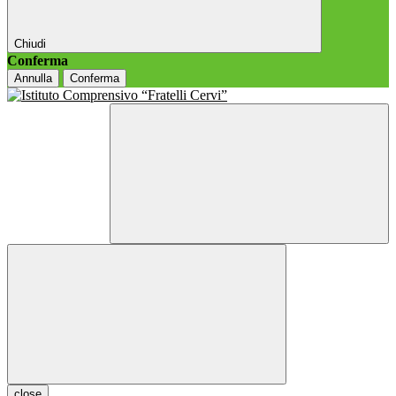
Chiudi
Conferma
Annulla
Conferma
close