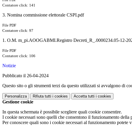
Contatore click: 141
3. Nomina commissione elettorale CSPI.pdf
File PDF
Contatore click: 97
1. O.M. m_pi.AOOGABMI.Registro Decreti_R_.0000234.05-12-202
File PDF
Contatore click: 106
Notizie
Pubblicato il 26-04-2024
Questo sito o gli strumenti terzi da questo utilizzati si avvalgono di coo
Personalizza
Rifiuta tutti
i cookies
Accetta tutti
i cookies
Gestione cookie
In questa schermata è possibile scegliere quali cookie consentire.
I cookie necessari sono quelli che consentono il funzionamento della pi
Per conoscere quali sono i cookie necessari al funzionamento potete v