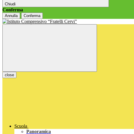
Chiudi
Conferma
Annulla
Conferma
close
Scuola
Panoramica