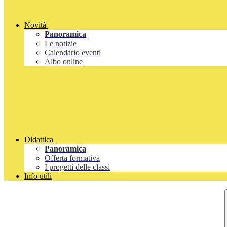
Novità
Panoramica
Le notizie
Calendario eventi
Albo online
Didattica
Panoramica
Offerta formativa
I progetti delle classi
Info utili