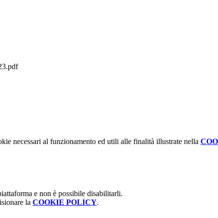
3.pdf
kie necessari al funzionamento ed utili alle finalità illustrate nella
COO
attaforma e non è possibile disabilitarli.
isionare la
COOKIE POLICY
.