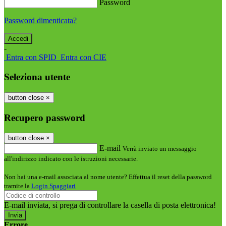
Password
Password dimenticata?
-
Entra con SPID
Entra con CIE
Seleziona utente
button close
×
Recupero password
button close
×
E-mail
Verrà inviato un messaggio
all'indirizzo indicato con le istruzioni necessarie.
Non hai una e-mail associata al nome utente? Effettua il reset della password
tramite la
Login Spaggiari
E-mail inviata, si prega di controllare la casella di posta elettronica!
Errore