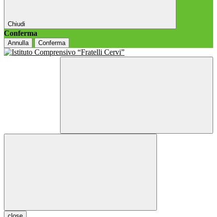
Chiudi
Conferma
Annulla
Conferma
close