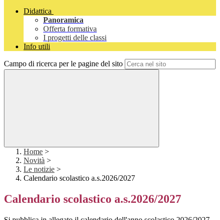
Didattica
Panoramica
Offerta formativa
I progetti delle classi
Info utili
Campo di ricerca per le pagine del sito
Home
>
Novità
>
Le notizie
>
Calendario scolastico a.s.2026/2027
Calendario scolastico a.s.2026/2027
Si pubblica in allegato il calendario dell'anno scolastico 2026/2027.