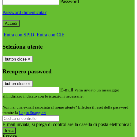
Password
Password dimenticata?
-
Entra con SPID
Entra con CIE
Seleziona utente
button close
×
Recupero password
button close
×
E-mail
Verrà inviato un messaggio
all'indirizzo indicato con le istruzioni necessarie.
Non hai una e-mail associata al nome utente? Effettua il reset della password
tramite la
Login Spaggiari
E-mail inviata, si prega di controllare la casella di posta elettronica!
Errore