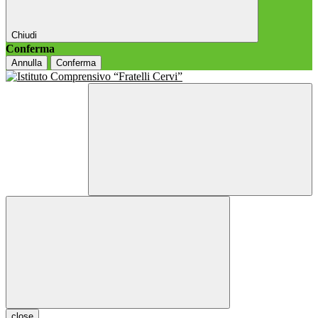
Chiudi
Conferma
Annulla
Conferma
close