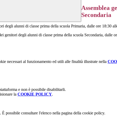
Assemblea gen
Secondaria
i degli alunni di classe prima della scuola Primaria, dalle ore 18:30 al
i genitori degli alunni di classe prima della scuola Secondaria, dalle o
kie necessari al funzionamento ed utili alle finalità illustrate nella
COO
attaforma e non è possibile disabilitarli.
isionare la
COOKIE POLICY
.
 È possibile consultare l'elenco nella pagina della cookie policy.