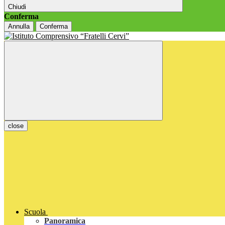
Chiudi
Conferma
Annulla
Conferma
close
Scuola
Panoramica