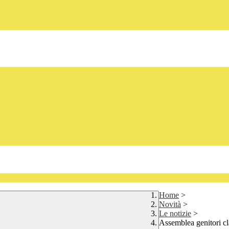
Home
>
Novità
>
Le notizie
>
Assemblea genitori cl