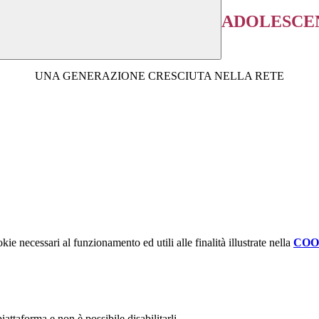
ADOLESCEN
UNA GENERAZIONE CRESCIUTA NELLA RETE
kie necessari al funzionamento ed utili alle finalità illustrate nella
COO
attaforma e non è possibile disabilitarli.