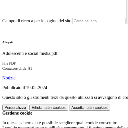
Campo di ricerca per le pagine del sito
Allegati
Adolescenti e social media.pdf
File PDF
Contatore click: 81
Notizie
Pubblicato il 19-02-2024
Questo sito o gli strumenti terzi da questo utilizzati si avvalgono di coo
Personalizza
Rifiuta tutti
i cookies
Accetta tutti
i cookies
Gestione cookie
In questa schermata è possibile scegliere quali cookie consentire.
I cookie necessari sono quelli che consentono il funzionamento della pi