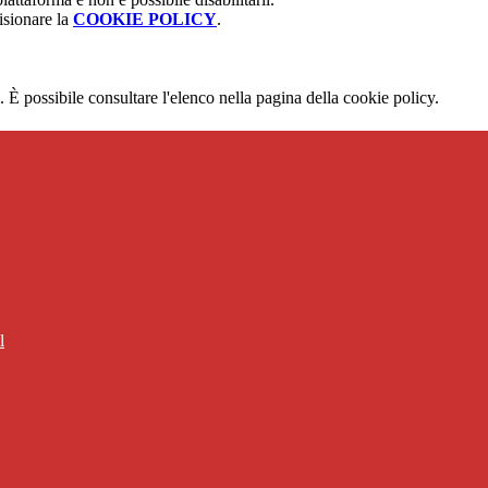
isionare la
COOKIE POLICY
.
 È possibile consultare l'elenco nella pagina della cookie policy.
l