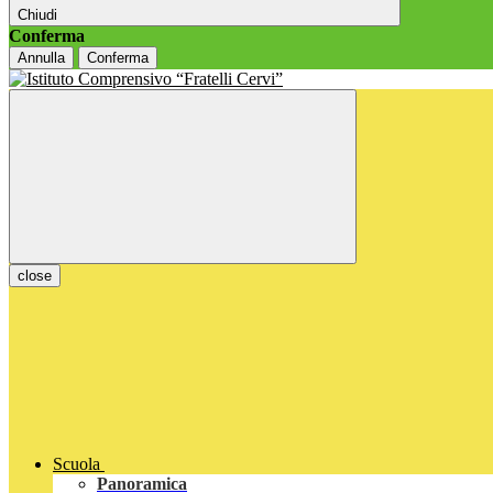
Chiudi
Conferma
Annulla
Conferma
close
Scuola
Panoramica