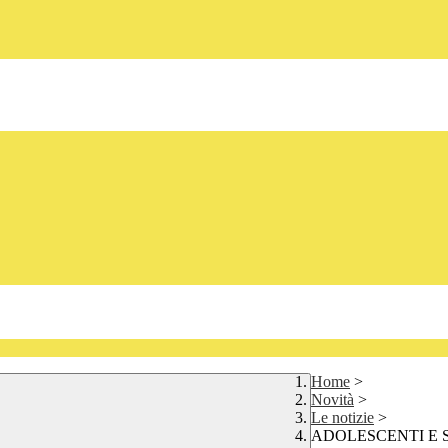
Home
>
Novità
>
Le notizie
>
ADOLESCENTI E 