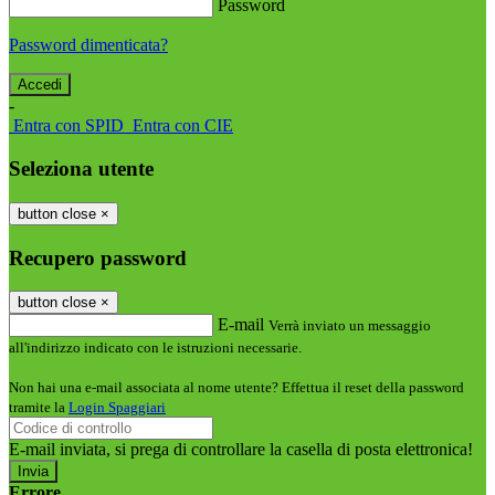
Password
Password dimenticata?
-
Entra con SPID
Entra con CIE
Seleziona utente
button close
×
Recupero password
button close
×
E-mail
Verrà inviato un messaggio
all'indirizzo indicato con le istruzioni necessarie.
Non hai una e-mail associata al nome utente? Effettua il reset della password
tramite la
Login Spaggiari
E-mail inviata, si prega di controllare la casella di posta elettronica!
Errore