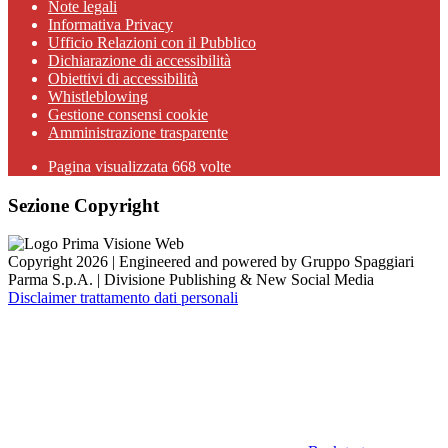
Note legali
Informativa Privacy
Ufficio Relazioni con il Pubblico
Dichiarazione di accessibilità
Obiettivi di accessibilità
Whistleblowing
Gestione consensi cookie
Amministrazione trasparente
Pagina visualizzata
668
volte
Sezione Copyright
Copyright 2026 | Engineered and powered by Gruppo Spaggiari
Parma S.p.A. | Divisione Publishing & New Social Media
Disclaimer trattamento dati personali