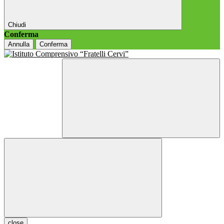
Chiudi
Conferma
Annulla
Conferma
close