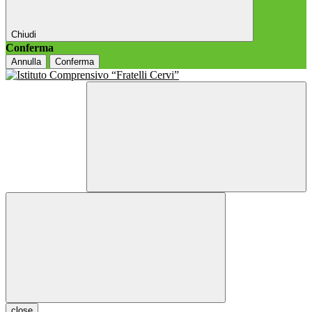
Chiudi
Conferma
Annulla
Conferma
close