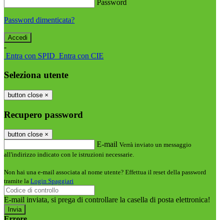
Password
Password dimenticata?
-
Entra con SPID
Entra con CIE
Seleziona utente
button close
×
Recupero password
button close
×
E-mail
Verrà inviato un messaggio
all'indirizzo indicato con le istruzioni necessarie.
Non hai una e-mail associata al nome utente? Effettua il reset della password
tramite la
Login Spaggiari
E-mail inviata, si prega di controllare la casella di posta elettronica!
Errore