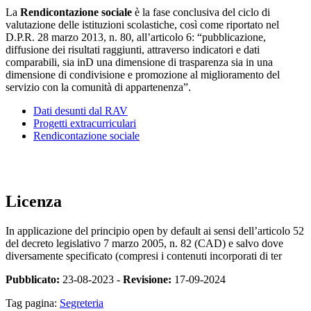
La
Rendicontazione sociale
è la fase conclusiva del ciclo di
valutazione delle istituzioni scolastiche, così come riportato nel
D.P.R. 28 marzo 2013, n. 80, all’articolo 6: “pubblicazione,
diffusione dei risultati raggiunti, attraverso indicatori e dati
comparabili, sia inD una dimensione di trasparenza sia in una
dimensione di condivisione e promozione al miglioramento del
servizio con la comunità di appartenenza”.
Dati desunti dal RAV
Progetti extracurriculari
Rendicontazione sociale
Licenza
In applicazione del principio open by default ai sensi dell’articolo 52
del decreto legislativo 7 marzo 2005, n. 82 (CAD) e salvo dove
diversamente specificato (compresi i contenuti incorporati di ter
Pubblicato:
23-08-2023 -
Revisione:
17-09-2024
Tag pagina:
Segreteria