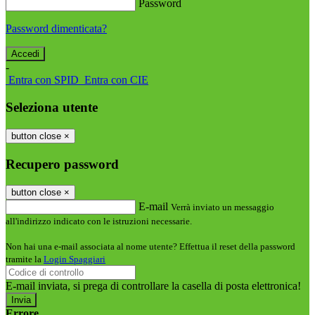
Password
Password dimenticata?
-
Entra con SPID
Entra con CIE
Seleziona utente
button close
×
Recupero password
button close
×
E-mail
Verrà inviato un messaggio
all'indirizzo indicato con le istruzioni necessarie.
Non hai una e-mail associata al nome utente? Effettua il reset della password
tramite la
Login Spaggiari
E-mail inviata, si prega di controllare la casella di posta elettronica!
Errore