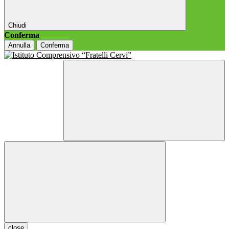
Chiudi
Conferma
Annulla
Conferma
close