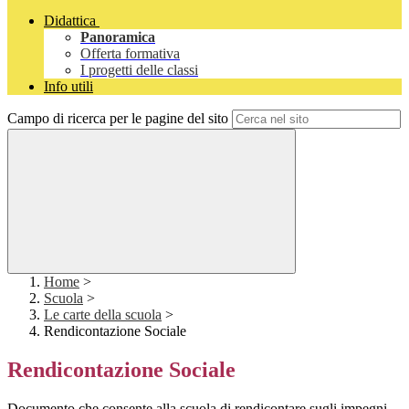
Didattica
Panoramica
Offerta formativa
I progetti delle classi
Info utili
Campo di ricerca per le pagine del sito
Home
>
Scuola
>
Le carte della scuola
>
Rendicontazione Sociale
Rendicontazione Sociale
Documento che consente alla scuola di rendicontare sugli impegni