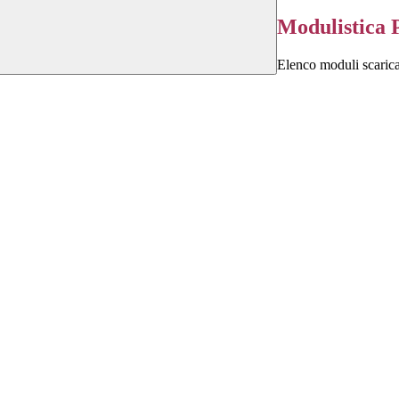
Modulistica 
Elenco moduli scarica