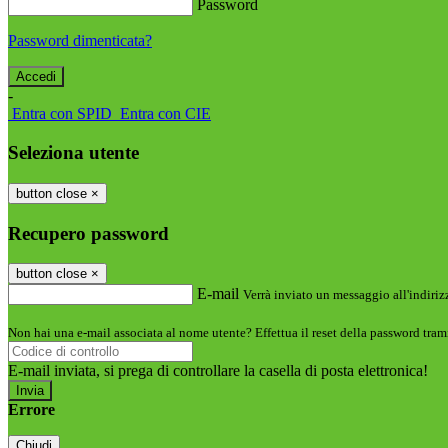
Password
Password dimenticata?
-
Entra con SPID
Entra con CIE
Seleziona utente
button close
×
Recupero password
button close
×
E-mail
Verrà inviato un messaggio all'indirizz
Non hai una e-mail associata al nome utente? Effettua il reset della password tram
E-mail inviata, si prega di controllare la casella di posta elettronica!
Errore
Chiudi