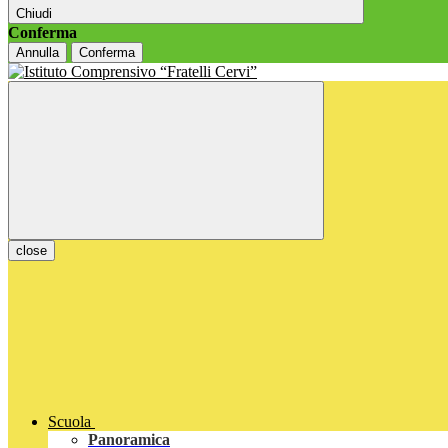
Chiudi
Conferma
Annulla
Conferma
close
Scuola
Panoramica