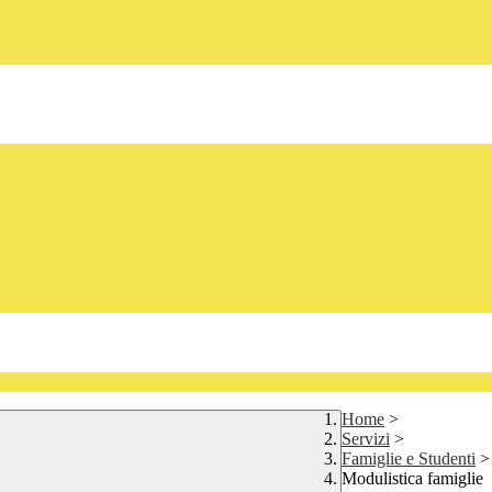
Home
>
Servizi
>
Famiglie e Studenti
>
Modulistica famiglie