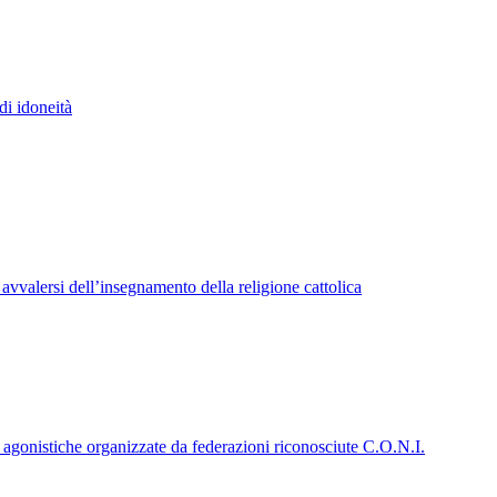
di idoneità
 avvalersi dell’insegnamento della religione cattolica
e agonistiche organizzate da federazioni riconosciute C.O.N.I.