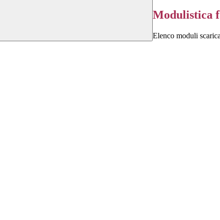
Modulistica 
Elenco moduli scarica