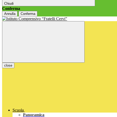
Chiudi
Conferma
Annulla
Conferma
close
Scuola
Panoramica