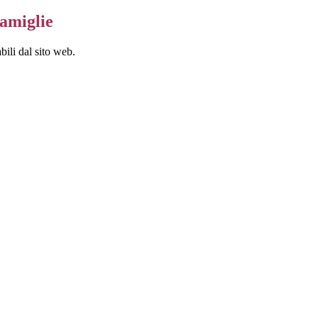
famiglie
bili dal sito web.