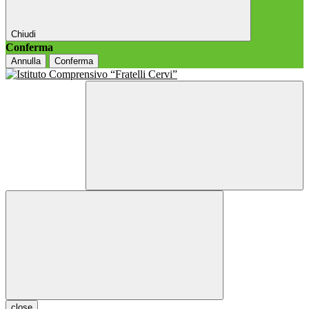
Chiudi
Conferma
Annulla
Conferma
close