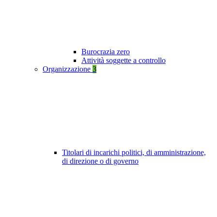
Burocrazia zero
Attività soggette a controllo
Organizzazione
3
Titolari di incarichi politici, di amministrazione,
di direzione o di governo