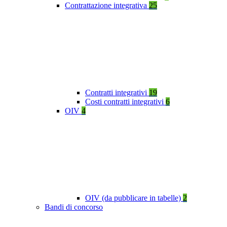
Contrattazione integrativa
25
Contratti integrativi
19
Costi contratti integrativi
6
OIV
4
OIV (da pubblicare in tabelle)
2
Bandi di concorso