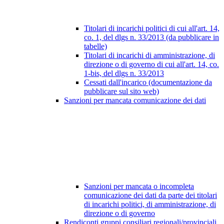
Titolari di incarichi politici di cui all'art. 14,
co. 1, del dlgs n. 33/2013 (da pubblicare in
tabelle)
Titolari di incarichi di amministrazione, di
direzione o di governo di cui all'art. 14, co.
1-bis, del dlgs n. 33/2013
Cessati dall'incarico (documentazione da
pubblicare sul sito web)
Sanzioni per mancata comunicazione dei dati
Sanzioni per mancata o incompleta
comunicazione dei dati da parte dei titolari
di incarichi politici, di amministrazione, di
direzione o di governo
Rendiconti gruppi consiliari regionali/provinciali