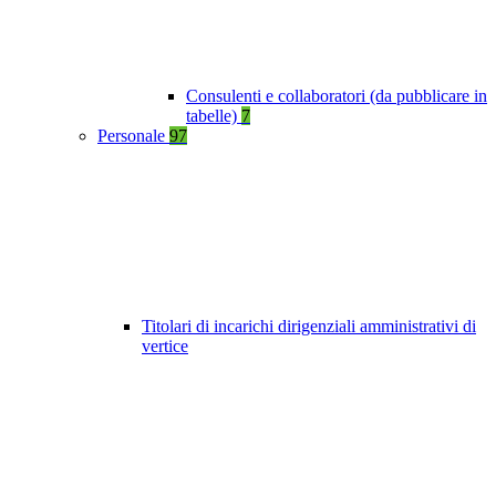
Consulenti e collaboratori (da pubblicare in
tabelle)
7
Personale
97
Titolari di incarichi dirigenziali amministrativi di
vertice