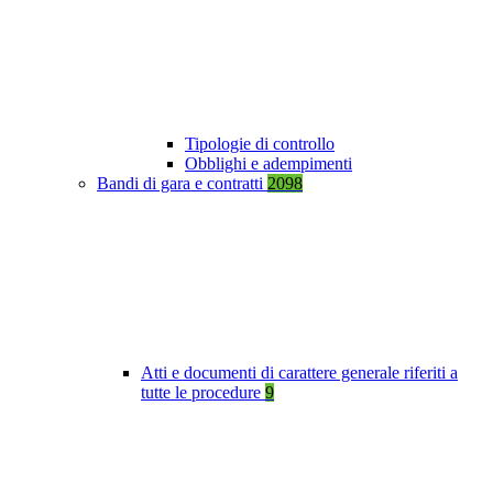
Tipologie di controllo
Obblighi e adempimenti
Bandi di gara e contratti
2098
Atti e documenti di carattere generale riferiti a
tutte le procedure
9