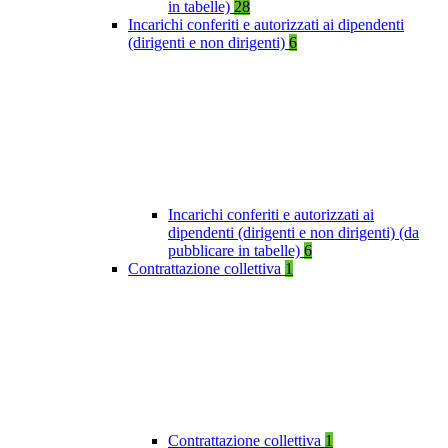
in tabelle)
28
Incarichi conferiti e autorizzati ai dipendenti
(dirigenti e non dirigenti)
6
Incarichi conferiti e autorizzati ai
dipendenti (dirigenti e non dirigenti) (da
pubblicare in tabelle)
6
Contrattazione collettiva
1
Contrattazione collettiva
1