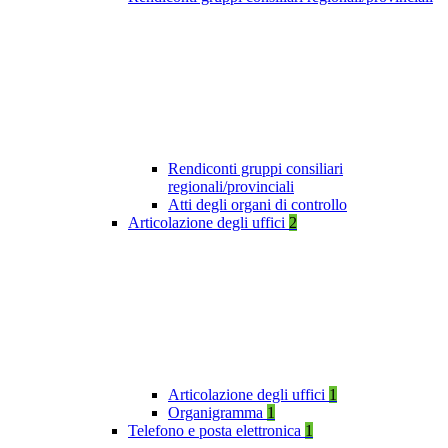
Rendiconti gruppi consiliari
regionali/provinciali
Atti degli organi di controllo
Articolazione degli uffici
2
Articolazione degli uffici
1
Organigramma
1
Telefono e posta elettronica
1