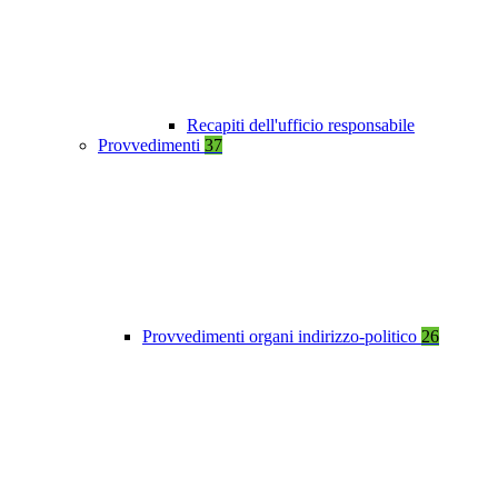
Recapiti dell'ufficio responsabile
Provvedimenti
37
Provvedimenti organi indirizzo-politico
26