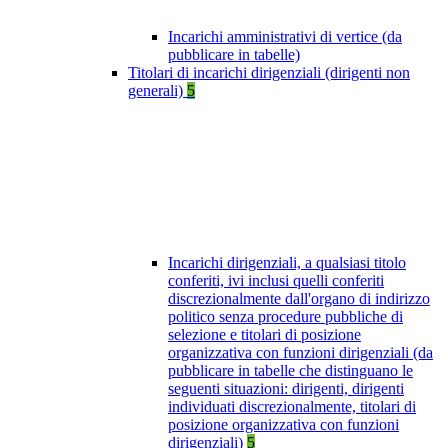
Incarichi amministrativi di vertice (da
pubblicare in tabelle)
Titolari di incarichi dirigenziali (dirigenti non
generali)
5
Incarichi dirigenziali, a qualsiasi titolo
conferiti, ivi inclusi quelli conferiti
discrezionalmente dall'organo di indirizzo
politico senza procedure pubbliche di
selezione e titolari di posizione
organizzativa con funzioni dirigenziali (da
pubblicare in tabelle che distinguano le
seguenti situazioni: dirigenti, dirigenti
individuati discrezionalmente, titolari di
posizione organizzativa con funzioni
dirigenziali)
5