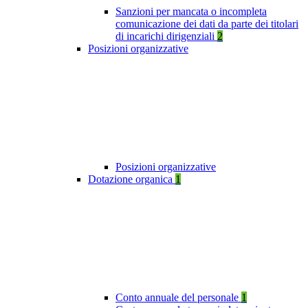
Sanzioni per mancata o incompleta
comunicazione dei dati da parte dei titolari
di incarichi dirigenziali
2
Posizioni organizzative
Posizioni organizzative
Dotazione organica
1
Conto annuale del personale
1