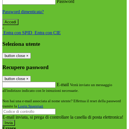
Password
Password dimenticata?
-
Entra con SPID
Entra con CIE
Seleziona utente
button close
×
Recupero password
button close
×
E-mail
Verrà inviato un messaggio
all'indirizzo indicato con le istruzioni necessarie.
Non hai una e-mail associata al nome utente? Effettua il reset della password
tramite la
Login Spaggiari
E-mail inviata, si prega di controllare la casella di posta elettronica!
Errore