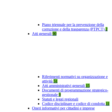
Piano triennale per la prevenzione della
corruzione e della trasparenza (PTPCT)
2
Atti generali
90
Riferimenti normativi su organizzazione e
attività
51
Atti amministrativi generali
15
Documenti di programmazione strategico-
gestionale
9
Statuti e leggi regionali
Codice disciplinare e codice di condotta
11
Oneri informativi per cittadini e imprese