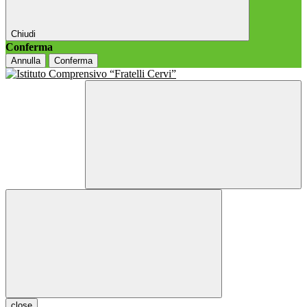
Chiudi
Conferma
Annulla
Conferma
close