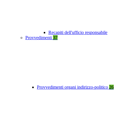
Recapiti dell'ufficio responsabile
Provvedimenti
37
Provvedimenti organi indirizzo-politico
26