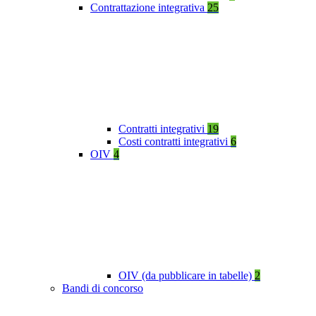
Contrattazione integrativa
25
Contratti integrativi
19
Costi contratti integrativi
6
OIV
4
OIV (da pubblicare in tabelle)
2
Bandi di concorso