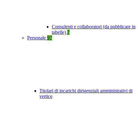
Consulenti e collaboratori (da pubblicare in
tabelle)
7
Personale
97
Titolari di incarichi dirigenziali amministrativi di
vertice