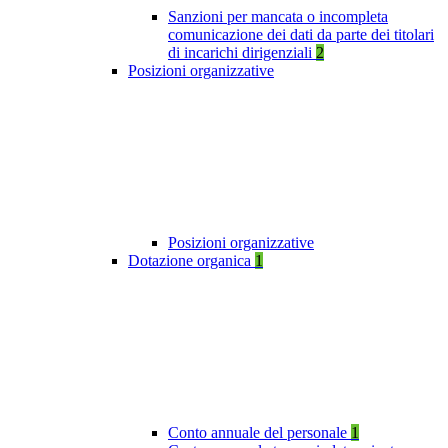
Sanzioni per mancata o incompleta
comunicazione dei dati da parte dei titolari
di incarichi dirigenziali
2
Posizioni organizzative
Posizioni organizzative
Dotazione organica
1
Conto annuale del personale
1