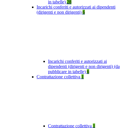
in tabelle)
28
Incarichi conferiti e autorizzati ai dipendenti
(dirigenti e non dirigenti)
6
Incarichi conferiti e autorizzati ai
dipendenti (dirigenti e non dirigenti) (da
pubblicare in tabelle)
6
Contrattazione collettiva
1
Contrattazione collettiva
1