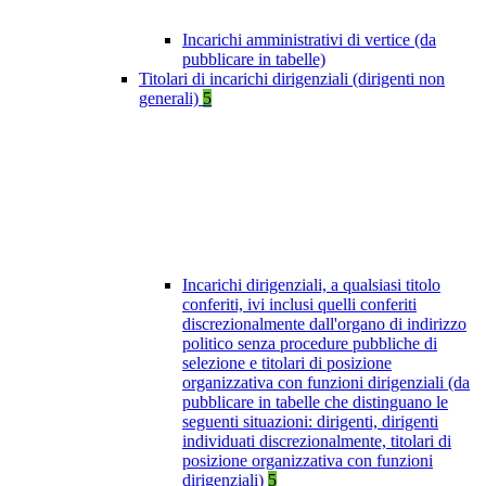
Incarichi amministrativi di vertice (da
pubblicare in tabelle)
Titolari di incarichi dirigenziali (dirigenti non
generali)
5
Incarichi dirigenziali, a qualsiasi titolo
conferiti, ivi inclusi quelli conferiti
discrezionalmente dall'organo di indirizzo
politico senza procedure pubbliche di
selezione e titolari di posizione
organizzativa con funzioni dirigenziali (da
pubblicare in tabelle che distinguano le
seguenti situazioni: dirigenti, dirigenti
individuati discrezionalmente, titolari di
posizione organizzativa con funzioni
dirigenziali)
5