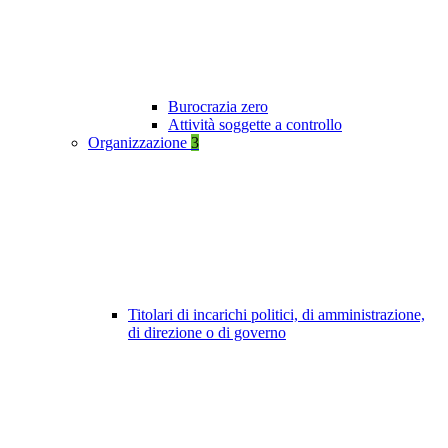
Burocrazia zero
Attività soggette a controllo
Organizzazione
3
Titolari di incarichi politici, di amministrazione,
di direzione o di governo