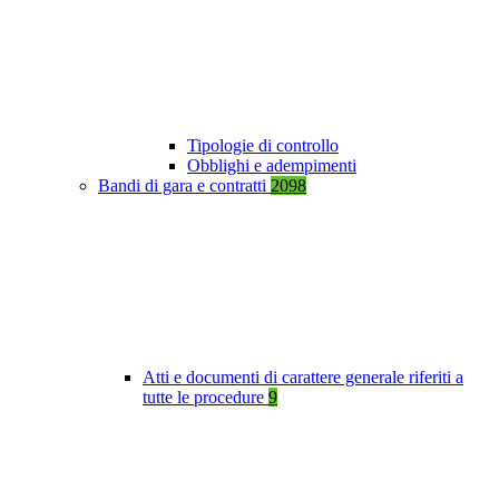
Tipologie di controllo
Obblighi e adempimenti
Bandi di gara e contratti
2098
Atti e documenti di carattere generale riferiti a
tutte le procedure
9