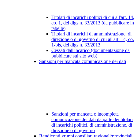
Titolari di incarichi politici di cui all'art. 14,
co. 1, del dlgs n. 33/2013 (da pubblicare in
tabelle)
Titolari di incarichi di amministrazione, di
direzione o di governo di cui all'art. 14, co.
1-bis, del dlgs n. 33/2013
Cessati dall'incarico (documentazione da
pubblicare sul sito web)
Sanzioni per mancata comunicazione dei dati
Sanzioni per mancata o incompleta
comunicazione dei dati da parte dei titolari
di incarichi politici, di amministrazione, di
direzione o di governo
Rendiconti gruppi consiliari regionali/provinciali