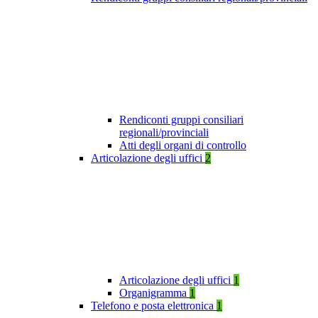
Rendiconti gruppi consiliari
regionali/provinciali
Atti degli organi di controllo
Articolazione degli uffici
2
Articolazione degli uffici
1
Organigramma
1
Telefono e posta elettronica
1