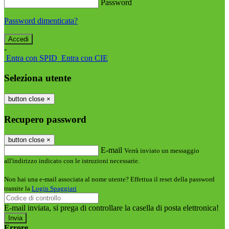
Password
Password dimenticata?
-
Entra con SPID
Entra con CIE
Seleziona utente
button close
×
Recupero password
button close
×
E-mail
Verrà inviato un messaggio
all'indirizzo indicato con le istruzioni necessarie.
Non hai una e-mail associata al nome utente? Effettua il reset della password
tramite la
Login Spaggiari
E-mail inviata, si prega di controllare la casella di posta elettronica!
Errore