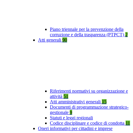
Piano triennale per la prevenzione della
corruzione e della trasparenza (PTPCT)
2
Atti generali
90
Riferimenti normativi su organizzazione e
attività
51
Atti amministrativi generali
15
Documenti di programmazione strategico-
gestionale
9
Statuti e leggi regionali
Codice disciplinare e codice di condotta
11
Oneri informativi per cittadini e imprese