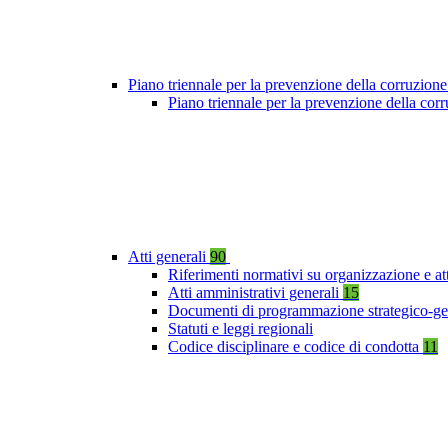
Piano triennale per la prevenzione della corruzione
Piano triennale per la prevenzione della co
Atti generali
90
Riferimenti normativi su organizzazione e at
Atti amministrativi generali
15
Documenti di programmazione strategico-ge
Statuti e leggi regionali
Codice disciplinare e codice di condotta
11