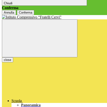
Chiudi
Conferma
Annulla
Conferma
close
Scuola
Panoramica