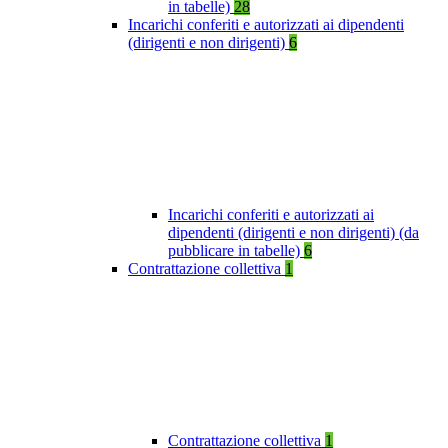
in tabelle)
28
Incarichi conferiti e autorizzati ai dipendenti
(dirigenti e non dirigenti)
6
Incarichi conferiti e autorizzati ai
dipendenti (dirigenti e non dirigenti) (da
pubblicare in tabelle)
6
Contrattazione collettiva
1
Contrattazione collettiva
1