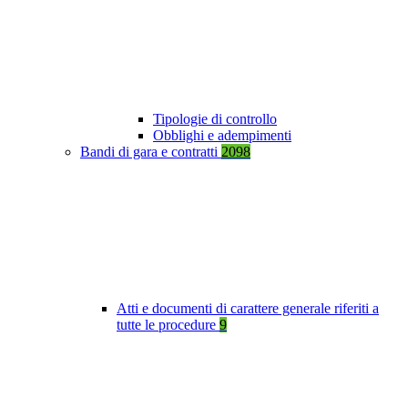
Tipologie di controllo
Obblighi e adempimenti
Bandi di gara e contratti
2098
Atti e documenti di carattere generale riferiti a
tutte le procedure
9