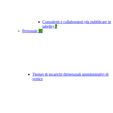
Consulenti e collaboratori (da pubblicare in
tabelle)
7
Personale
97
Titolari di incarichi dirigenziali amministrativi di
vertice