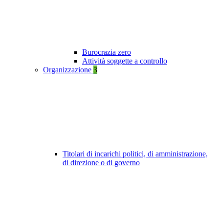
Burocrazia zero
Attività soggette a controllo
Organizzazione
3
Titolari di incarichi politici, di amministrazione,
di direzione o di governo