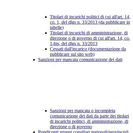
Titolari di incarichi politici di cui all'art. 14,
co. 1, del dlgs n. 33/2013 (da pubblicare in
tabelle)
Titolari di incarichi di amministrazione, di
direzione o di governo di cui all'art. 14, co.
1-bis, del dlgs n. 33/2013
Cessati dall'incarico (documentazione da
pubblicare sul sito web)
Sanzioni per mancata comunicazione dei dati
Sanzioni per mancata o incompleta
comunicazione dei dati da parte dei titolari
di incarichi politici, di amministrazione, di
direzione o di governo
Rendiconti gruppi consiliari regionali/provinciali