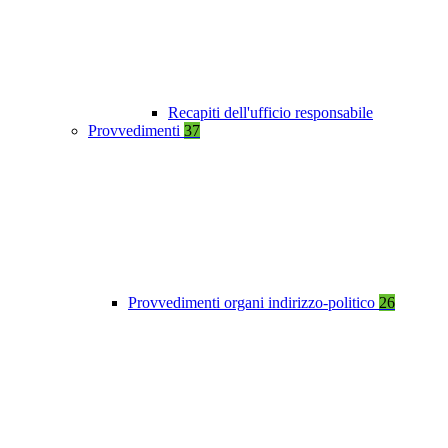
Recapiti dell'ufficio responsabile
Provvedimenti
37
Provvedimenti organi indirizzo-politico
26