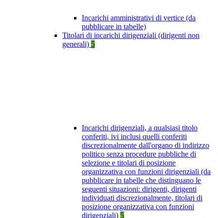
Incarichi amministrativi di vertice (da
pubblicare in tabelle)
Titolari di incarichi dirigenziali (dirigenti non
generali)
5
Incarichi dirigenziali, a qualsiasi titolo
conferiti, ivi inclusi quelli conferiti
discrezionalmente dall'organo di indirizzo
politico senza procedure pubbliche di
selezione e titolari di posizione
organizzativa con funzioni dirigenziali (da
pubblicare in tabelle che distinguano le
seguenti situazioni: dirigenti, dirigenti
individuati discrezionalmente, titolari di
posizione organizzativa con funzioni
dirigenziali)
5