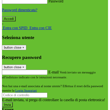
Password
Password dimenticata?
-
Entra con SPID
Entra con CIE
Seleziona utente
button close
×
Recupero password
button close
×
E-mail
Verrà inviato un messaggio
all'indirizzo indicato con le istruzioni necessarie.
Non hai una e-mail associata al nome utente? Effettua il reset della password
tramite la
Login Spaggiari
E-mail inviata, si prega di controllare la casella di posta elettronica!
Errore