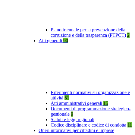
Piano triennale per la prevenzione della
corruzione e della trasparenza (PTPCT)
2
Atti generali
90
Riferimenti normativi su organizzazione e
attività
51
Atti amministrativi generali
15
Documenti di programmazione strategico-
gestionale
9
Statuti e leggi regionali
Codice disciplinare e codice di condotta
11
Oneri informativi per cittadini e imprese