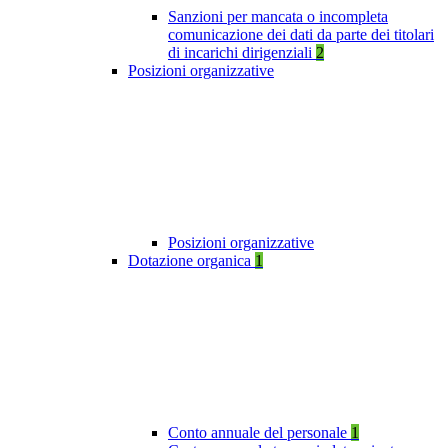
Sanzioni per mancata o incompleta
comunicazione dei dati da parte dei titolari
di incarichi dirigenziali
2
Posizioni organizzative
Posizioni organizzative
Dotazione organica
1
Conto annuale del personale
1