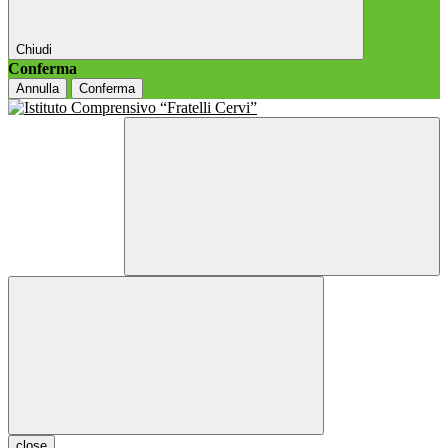
Chiudi
Conferma
Annulla
Conferma
close