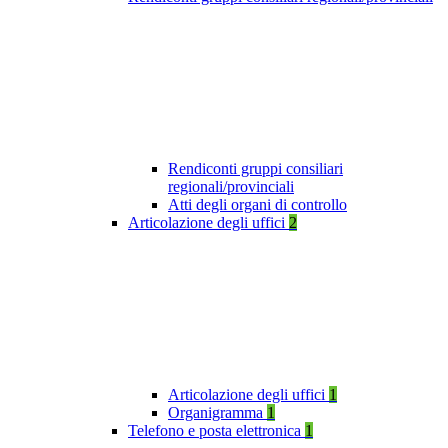
Rendiconti gruppi consiliari
regionali/provinciali
Atti degli organi di controllo
Articolazione degli uffici
2
Articolazione degli uffici
1
Organigramma
1
Telefono e posta elettronica
1