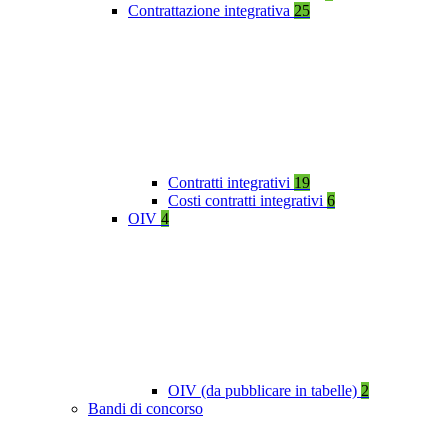
Contrattazione integrativa
25
Contratti integrativi
19
Costi contratti integrativi
6
OIV
4
OIV (da pubblicare in tabelle)
2
Bandi di concorso