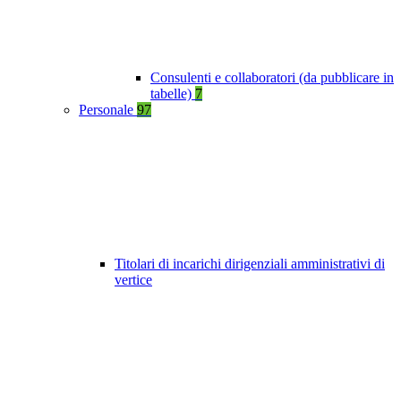
Consulenti e collaboratori (da pubblicare in
tabelle)
7
Personale
97
Titolari di incarichi dirigenziali amministrativi di
vertice