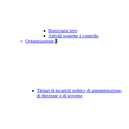
Burocrazia zero
Attività soggette a controllo
Organizzazione
3
Titolari di incarichi politici, di amministrazione,
di direzione o di governo