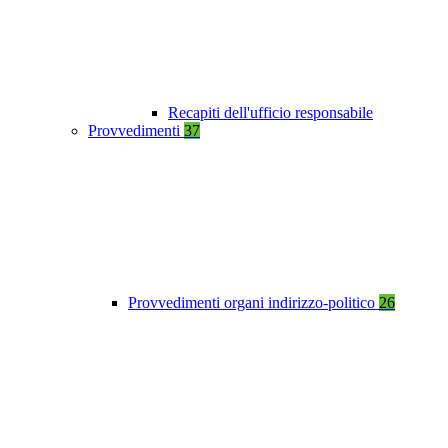
Recapiti dell'ufficio responsabile
Provvedimenti
37
Provvedimenti organi indirizzo-politico
26