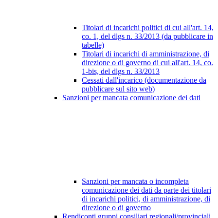
Titolari di incarichi politici di cui all'art. 14,
co. 1, del dlgs n. 33/2013 (da pubblicare in
tabelle)
Titolari di incarichi di amministrazione, di
direzione o di governo di cui all'art. 14, co.
1-bis, del dlgs n. 33/2013
Cessati dall'incarico (documentazione da
pubblicare sul sito web)
Sanzioni per mancata comunicazione dei dati
Sanzioni per mancata o incompleta
comunicazione dei dati da parte dei titolari
di incarichi politici, di amministrazione, di
direzione o di governo
Rendiconti gruppi consiliari regionali/provinciali