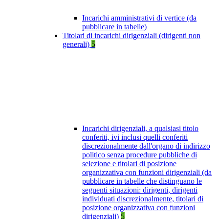
Incarichi amministrativi di vertice (da
pubblicare in tabelle)
Titolari di incarichi dirigenziali (dirigenti non
generali)
5
Incarichi dirigenziali, a qualsiasi titolo
conferiti, ivi inclusi quelli conferiti
discrezionalmente dall'organo di indirizzo
politico senza procedure pubbliche di
selezione e titolari di posizione
organizzativa con funzioni dirigenziali (da
pubblicare in tabelle che distinguano le
seguenti situazioni: dirigenti, dirigenti
individuati discrezionalmente, titolari di
posizione organizzativa con funzioni
dirigenziali)
5