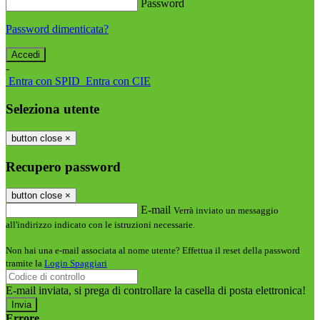
Password
Password dimenticata?
-
Entra con SPID
Entra con CIE
Seleziona utente
button close
×
Recupero password
button close
×
E-mail
Verrà inviato un messaggio
all'indirizzo indicato con le istruzioni necessarie.
Non hai una e-mail associata al nome utente? Effettua il reset della password
tramite la
Login Spaggiari
E-mail inviata, si prega di controllare la casella di posta elettronica!
Errore