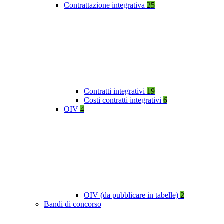
Contrattazione integrativa
25
Contratti integrativi
19
Costi contratti integrativi
6
OIV
4
OIV (da pubblicare in tabelle)
2
Bandi di concorso