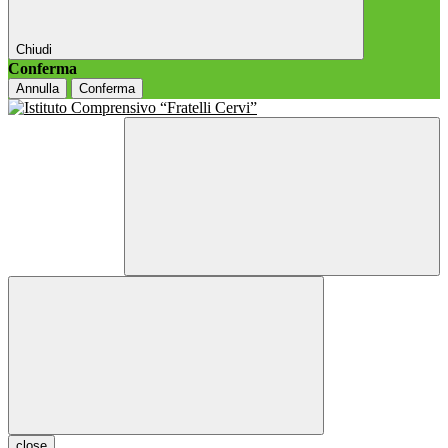
Chiudi
Conferma
Annulla
Conferma
close