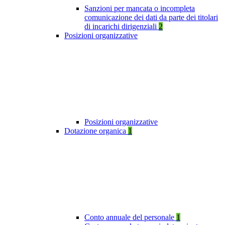
Sanzioni per mancata o incompleta
comunicazione dei dati da parte dei titolari
di incarichi dirigenziali
2
Posizioni organizzative
Posizioni organizzative
Dotazione organica
1
Conto annuale del personale
1