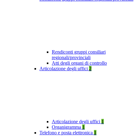
Rendiconti gruppi consiliari
regionali/provinciali
Atti degli organi di controllo
Articolazione degli uffici
2
Articolazione degli uffici
1
Organigramma
1
Telefono e posta elettronica
1