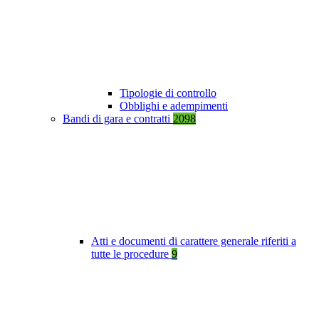
Tipologie di controllo
Obblighi e adempimenti
Bandi di gara e contratti
2098
Atti e documenti di carattere generale riferiti a
tutte le procedure
9