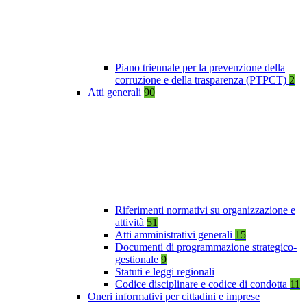
Piano triennale per la prevenzione della
corruzione e della trasparenza (PTPCT)
2
Atti generali
90
Riferimenti normativi su organizzazione e
attività
51
Atti amministrativi generali
15
Documenti di programmazione strategico-
gestionale
9
Statuti e leggi regionali
Codice disciplinare e codice di condotta
11
Oneri informativi per cittadini e imprese