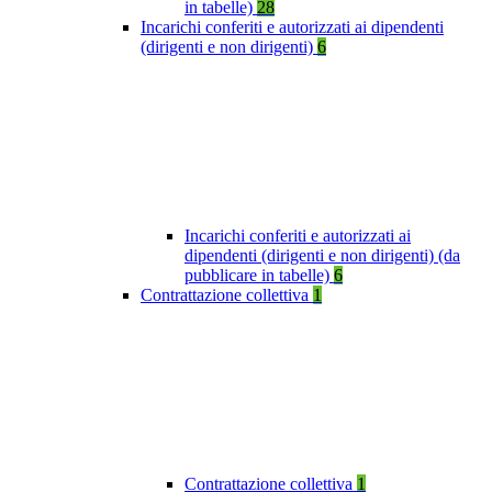
in tabelle)
28
Incarichi conferiti e autorizzati ai dipendenti
(dirigenti e non dirigenti)
6
Incarichi conferiti e autorizzati ai
dipendenti (dirigenti e non dirigenti) (da
pubblicare in tabelle)
6
Contrattazione collettiva
1
Contrattazione collettiva
1