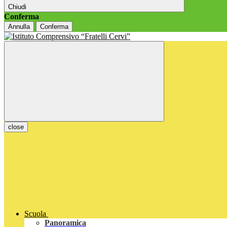
Chiudi
Conferma
Annulla
Conferma
close
Scuola
Panoramica