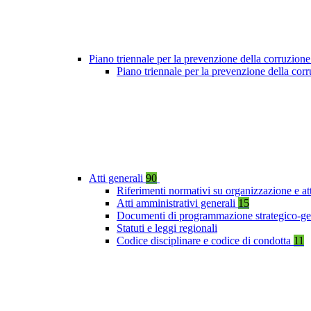
Piano triennale per la prevenzione della corruzione
Piano triennale per la prevenzione della co
Atti generali
90
Riferimenti normativi su organizzazione e at
Atti amministrativi generali
15
Documenti di programmazione strategico-ge
Statuti e leggi regionali
Codice disciplinare e codice di condotta
11