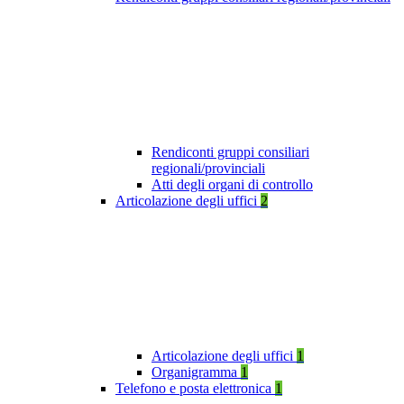
Rendiconti gruppi consiliari
regionali/provinciali
Atti degli organi di controllo
Articolazione degli uffici
2
Articolazione degli uffici
1
Organigramma
1
Telefono e posta elettronica
1