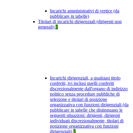
Incarichi amministrativi di vertice (da
pubblicare in tabelle)
Titolari di incarichi dirigenziali (dirigenti non
generali)
5
Incarichi dirigenziali, a qualsiasi titolo
conferiti, ivi inclusi quelli conferiti
discrezionalmente dall'organo di indirizzo
politico senza procedure pubbliche di
selezione e titolari di posizione
organizzativa con funzioni dirigenziali (da
pubblicare in tabelle che distinguano le
seguenti situazioni: dirigenti, dirigenti
individuati discrezionalmente, titolari di
posizione organizzativa con funzioni
dirigenziali)
5