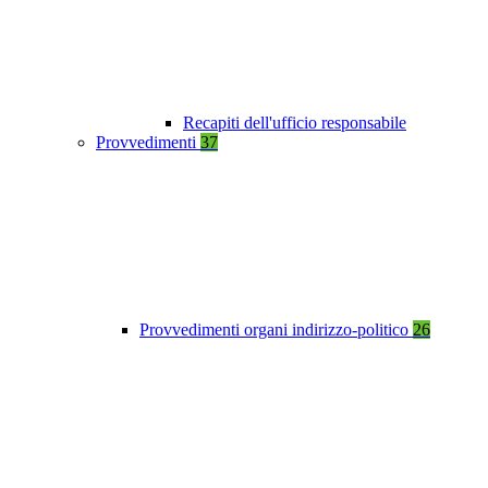
Recapiti dell'ufficio responsabile
Provvedimenti
37
Provvedimenti organi indirizzo-politico
26