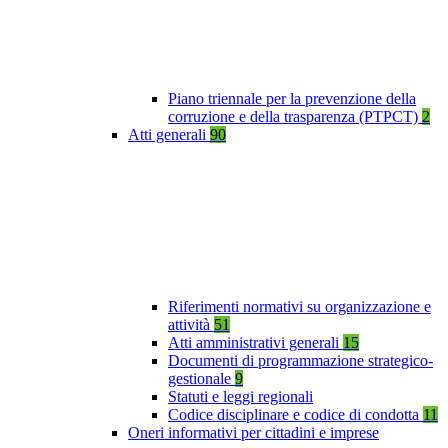
Piano triennale per la prevenzione della
corruzione e della trasparenza (PTPCT)
2
Atti generali
90
Riferimenti normativi su organizzazione e
attività
51
Atti amministrativi generali
15
Documenti di programmazione strategico-
gestionale
9
Statuti e leggi regionali
Codice disciplinare e codice di condotta
11
Oneri informativi per cittadini e imprese