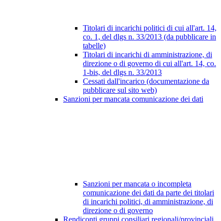
Titolari di incarichi politici di cui all'art. 14,
co. 1, del dlgs n. 33/2013 (da pubblicare in
tabelle)
Titolari di incarichi di amministrazione, di
direzione o di governo di cui all'art. 14, co.
1-bis, del dlgs n. 33/2013
Cessati dall'incarico (documentazione da
pubblicare sul sito web)
Sanzioni per mancata comunicazione dei dati
Sanzioni per mancata o incompleta
comunicazione dei dati da parte dei titolari
di incarichi politici, di amministrazione, di
direzione o di governo
Rendiconti gruppi consiliari regionali/provinciali