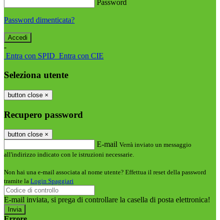
Password
Password dimenticata?
-
Entra con SPID
Entra con CIE
Seleziona utente
button close
×
Recupero password
button close
×
E-mail
Verrà inviato un messaggio
all'indirizzo indicato con le istruzioni necessarie.
Non hai una e-mail associata al nome utente? Effettua il reset della password
tramite la
Login Spaggiari
E-mail inviata, si prega di controllare la casella di posta elettronica!
Errore