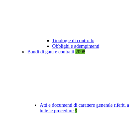
Tipologie di controllo
Obblighi e adempimenti
Bandi di gara e contratti
2098
Atti e documenti di carattere generale riferiti a
tutte le procedure
9