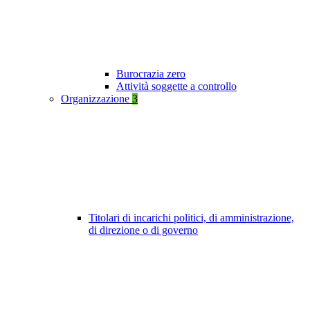
Burocrazia zero
Attività soggette a controllo
Organizzazione
3
Titolari di incarichi politici, di amministrazione,
di direzione o di governo