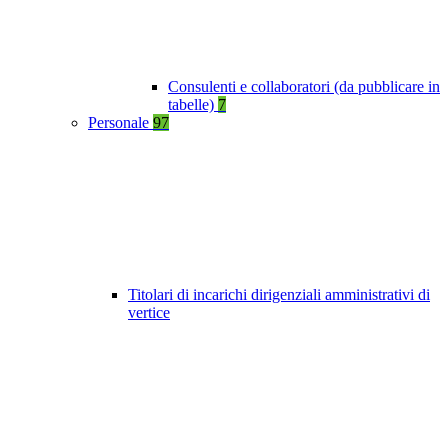
Consulenti e collaboratori (da pubblicare in
tabelle)
7
Personale
97
Titolari di incarichi dirigenziali amministrativi di
vertice