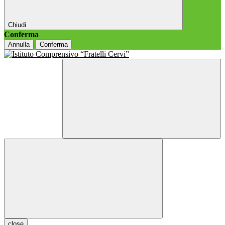
Chiudi
Conferma
Annulla
Conferma
close