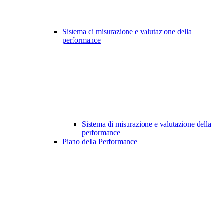
Sistema di misurazione e valutazione della
performance
Sistema di misurazione e valutazione della
performance
Piano della Performance