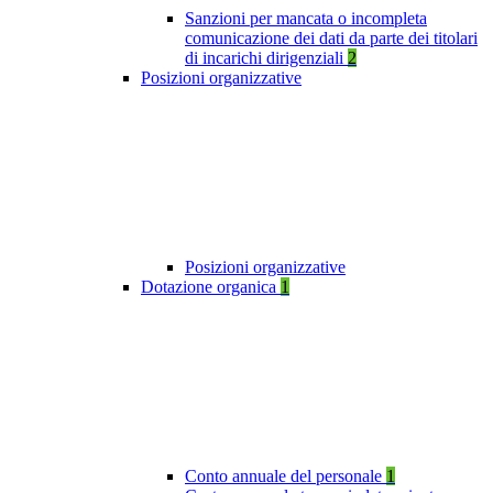
Sanzioni per mancata o incompleta
comunicazione dei dati da parte dei titolari
di incarichi dirigenziali
2
Posizioni organizzative
Posizioni organizzative
Dotazione organica
1
Conto annuale del personale
1