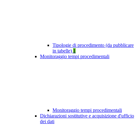
Tipologie di procedimento (da pubblicare
in tabelle)
1
Monitoraggio tempi procedimentali
Monitoraggio tempi procedimentali
Dichiarazioni sostitutive e acquisizione d'ufficio
dei dati