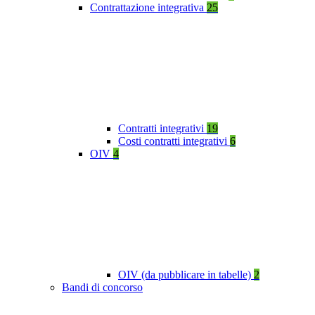
Contrattazione integrativa
25
Contratti integrativi
19
Costi contratti integrativi
6
OIV
4
OIV (da pubblicare in tabelle)
2
Bandi di concorso