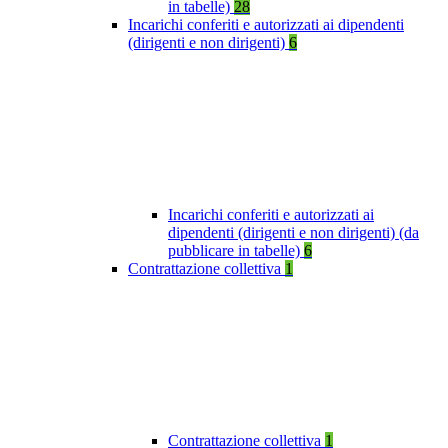
in tabelle)
28
Incarichi conferiti e autorizzati ai dipendenti
(dirigenti e non dirigenti)
6
Incarichi conferiti e autorizzati ai
dipendenti (dirigenti e non dirigenti) (da
pubblicare in tabelle)
6
Contrattazione collettiva
1
Contrattazione collettiva
1